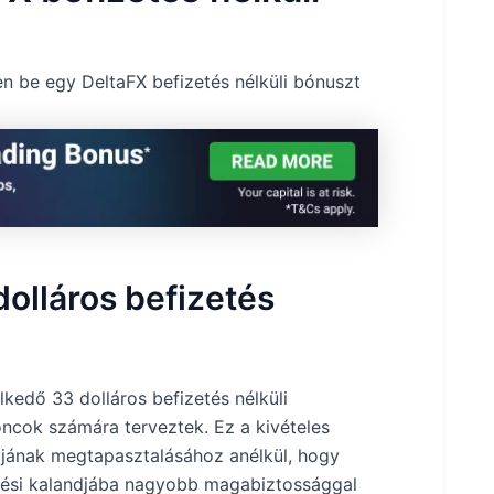
n be egy DeltaFX befizetés nélküli bónuszt
olláros befizetés
kedő 33 dolláros befizetés nélküli
oncok számára terveztek. Ez a kivételes
ájának megtapasztalásához anélkül, hogy
kedési kalandjába nagyobb magabiztossággal