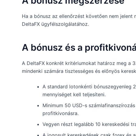
A bónusz megszerzése
Ha a bónusz az ellenőrzést követően nem jelent m
DeltaFX ügyfélszolgálatához.
A bónusz és a profitkivoná
A DeltaFX konkrét kritériumokat határoz meg a 3
mindenki számára tisztességes és előnyös keresk
A standard lotonkénti bónuszegyenleg 2
mennyiséget kell teljesíteni.
Minimum 50 USD-s számlafinanszírozás 
profitkivonásra.
Vegyen részt legalább 10 kereskedési t
A jogosult kereskedések csak forex és a