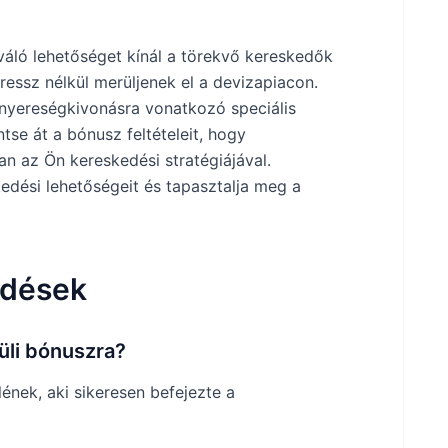
iváló lehetőséget kínál a törekvő kereskedők
essz nélkül merüljenek el a devizapiacon.
 nyereségkivonásra vonatkozó speciális
tse át a bónusz feltételeit, hogy
 az Ön kereskedési stratégiájával.
kedési lehetőségeit és tapasztalja meg a
rdések
küli bónuszra?
lének, aki sikeresen befejezte a