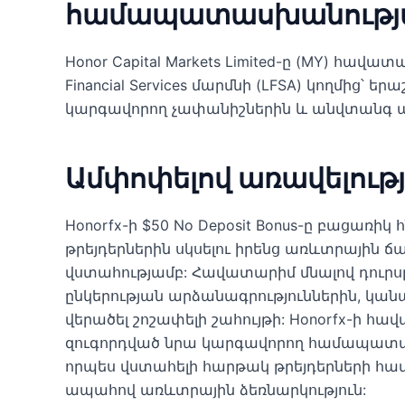
համապատասխանությ
Honor Capital Markets Limited-ը (MY) հավ
Financial Services մարմնի (LFSA) կողմից՝
կարգավորող չափանիշներին և անվտանգ ա
Ամփոփելով առավելությ
Honorfx-ի $50 No Deposit Bonus-ը բացառիկ 
թրեյդերներին սկսելու իրենց առևտրային ճ
վստահությամբ: Հավատարիմ մնալով դուրսբ
ընկերության արձանագրություններին, կանա
վերածել շոշափելի շահույթի: Honorfx-ի հ
զուգորդված նրա կարգավորող համապատա
որպես վստահելի հարթակ թրեյդերների համ
ապահով առևտրային ձեռնարկություն: