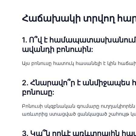
Հաճախակի տրվող հար
1. Ո՞վ է համապատասխանում 
ավանդի բոնուսին:
Այս բոնուսը հատուկ հասանելի է կին հաճա
2. Հնարավո՞ր է անմիջապես
բոնուսը:
Բոնուսի սկզբնական գումարը ուղղակիորեն չ
առևտրից ստացված ցանկացած շահույթ կար
3. Կա՞ն որևէ առևտրային հա