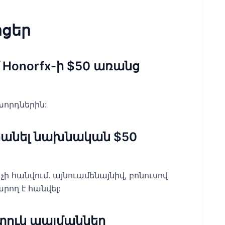
ցեր
Honorfx-ի $50 առանց
խորդներին:
 հանել նախնական $50
ի հանվում. այնուամենայնիվ, բոնուսով
ող է հանվել:
տուկ պայմաններ