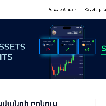
Forex բոնուս
Crypto բո
վանդի բոնուս