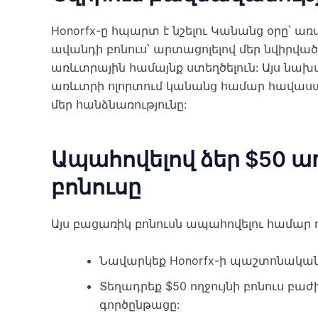
Honorfx-ը հպարտ է նշելու Կանանց օրը՝ ա
ավանդի բոնուս՝ արտացոլելով մեր նվիրվա
առևտրային համայնք ստեղծելուն: Այս նախ
առևտրի ոլորտում կանանց համար հավասա
մեր հանձնառությունը:
Ապահովելով ձեր $50 
բոնուսը
Այս բացառիկ բոնուսն ապահովելու համար դ
Նավարկեք Honorfx-ի պաշտոնական 
Տեղադրեք $50 ողջույնի բոնուս բ
գործընթացը: