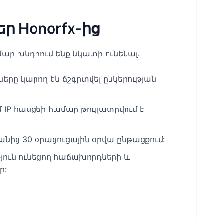
ր Honorfx-ից
ար խնդրում ենք նկատի ունենալ.
րը կարող են ճշգրտվել ընկերության
IP հասցեի համար թույլատրվում է
վանից 30 օրացուցային օրվա ընթացքում:
ւթյուն ունեցող հաճախորդների և
ր: