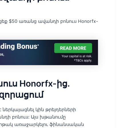
եք $50 առանց ավանդի բոնուս Honorfx-
ւս Honorfx-ից.
հզորացում
 ներկայացնել կին թրեյդերների
նդի բոնուս: Այս խթանումը
րթակ առաջարկելու ֆինանսական