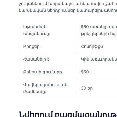
շուկաներում խորանալու և հնարավոր շահո
նախնական ներդրումներ կատարելու անհր
Խթանման
$50 առանց ավա
անվանումը.
թրեյդերների հզ
Բրոքեր:
Հոնորֆքս
Հասանելի է:
Կին առևտրակա
Բոնուսի գումարը.
$50
Վավերականության
30 օր
ժամկետը:
Նվիրում բազմազանութ