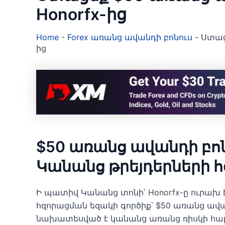
Honorfx-ից
Home
-
Forex առանց ավանդի բոնուս
-
Ստաց
ից
$50 առանց ավանդի բոնո
Կանանց թրեյդերների 
Ի պատիվ Կանանց տոնի՝ Honorfx-ը ուրախ է
հզորացման եզակի գործիք՝ $50 առանց ավա
նախատեսված է կանանց առանց ռիսկի հա