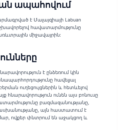
ան ապահովում
ատարմագրված է Մալայզիայի Labuan
 երաշխավորելով հավատարմությունը
ռևտրային միջավայրին:
ունները
հնարավորություն է ընձեռում կին
անապարհորդությունը հավելյալ
երման ուղեցույցներին և հետևելով
յք հնարավորություն ունեն այս բոնուսը
ավատարմությունը բազմազանությանը,
սխանությանը, այն հաստատում է
ար, ովքեր փնտրում են աջակցող և