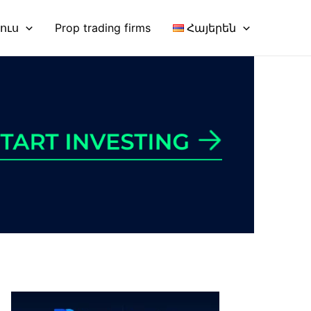
նուս
Prop trading firms
Հայերեն