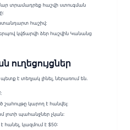
մար տրամադրեք հաշվի ստուգման
ը:
 ստանդարտ հաշիվ:
երպով կվճարվի ձեր հաշվին Կանանց
ն ուղեցույցներ
տք է տեղյակ լինել, ներառում են.
:
շահույթը կարող է հանվել:
 լոտի պահանջներ չկան:
է հանել, կազմում է $50: