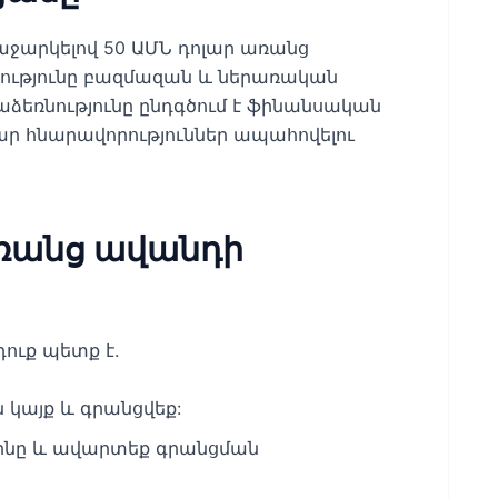
ռաջարկելով 50 ԱՄՆ դոլար առանց
ծությունը բազմազան և ներառական
աձեռնությունը ընդգծում է ֆինանսական
ր հնարավորություններ ապահովելու
առանց ավանդի
ուք պետք է.
կայք և գրանցվեք:
աժինը և ավարտեք գրանցման