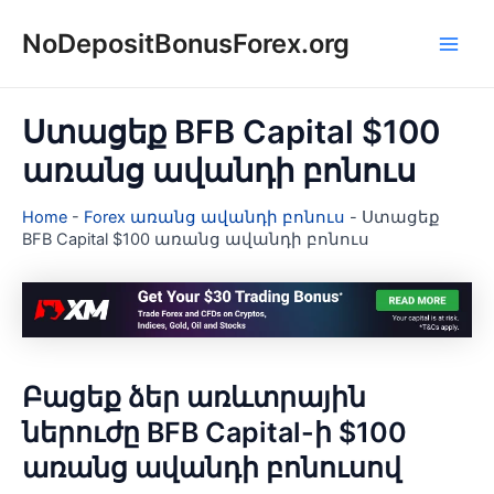
Skip
NoDepositBonusForex.org
to
Main
content
Men
Ստացեք BFB Capital $100
առանց ավանդի բոնուս
Home
-
Forex առանց ավանդի բոնուս
-
Ստացեք
BFB Capital $100 առանց ավանդի բոնուս
Բացեք ձեր առևտրային
ներուժը BFB Capital-ի $100
առանց ավանդի բոնուսով