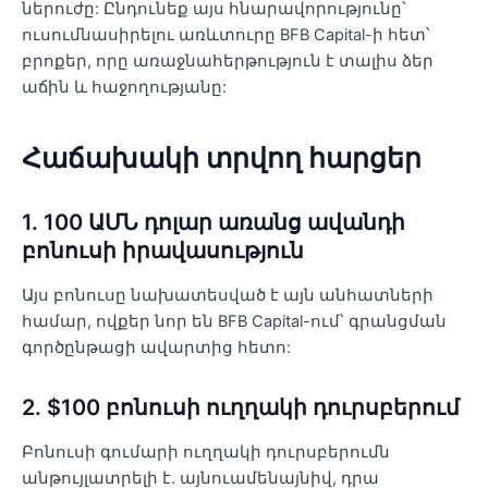
ներուժը: Ընդունեք այս հնարավորությունը՝
ուսումնասիրելու առևտուրը BFB Capital-ի հետ՝
բրոքեր, որը առաջնահերթություն է տալիս ձեր
աճին և հաջողությանը:
Հաճախակի տրվող հարցեր
1. 100 ԱՄՆ դոլար առանց ավանդի
բոնուսի իրավասություն
Այս բոնուսը նախատեսված է այն անհատների
համար, ովքեր նոր են BFB Capital-ում՝ գրանցման
գործընթացի ավարտից հետո:
2. $100 բոնուսի ուղղակի դուրսբերում
Բոնուսի գումարի ուղղակի դուրսբերումն
անթույլատրելի է. այնուամենայնիվ, դրա