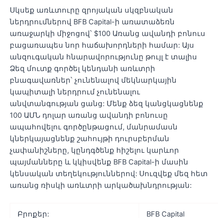
Սկսեք առևտուրը զրոյական սկզբնական
ներդրումներով BFB Capital-ի առատաձեռն
առաջարկի միջոցով՝ $100 Առանց ավանդի բոնուս
բացառապես նոր հաճախորդների համար: Այս
անզուգական հնարավորությունը թույլ է տալիս
Ձեզ մուտք գործել կենդանի առևտրի
բնագավառներ՝ չունենալով մեկնարկային
կապիտալի ներդրում չունենալու
անվտանգության ցանց: Մենք ձեզ կանցկացնենք
100 ԱՄՆ դոլար առանց ավանդի բոնուսը
ապահովելու գործընթացում, մանրամասն
կներկայացնենք շահույթի դուրսբերման
չափանիշները, կընդգծենք հիշելու կարևոր
պայմանները և կկիսվենք BFB Capital-ի մասին
կենսական տեղեկություններով: Սուզվեք մեզ հետ
առանց ռիսկի առևտրի արկածախնդրության:
Բրոքեր:
BFB Capital