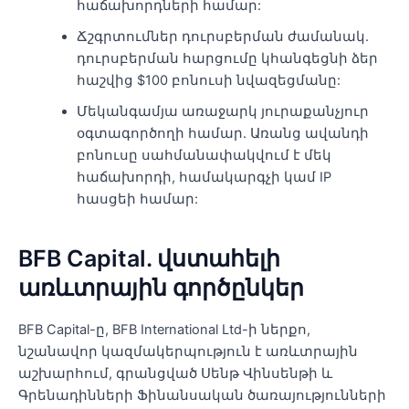
հաճախորդների համար:
Ճշգրտումներ դուրսբերման ժամանակ.
դուրսբերման հարցումը կհանգեցնի ձեր
հաշվից $100 բոնուսի նվազեցմանը:
Մեկանգամյա առաջարկ յուրաքանչյուր
օգտագործողի համար. Առանց ավանդի
բոնուսը սահմանափակվում է մեկ
հաճախորդի, համակարգչի կամ IP
հասցեի համար:
BFB Capital. վստահելի
առևտրային գործընկեր
BFB Capital-ը, BFB International Ltd-ի ներքո,
նշանավոր կազմակերպություն է առևտրային
աշխարհում, գրանցված Սենթ Վինսենթի և
Գրենադինների Ֆինանսական ծառայությունների