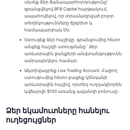
սկսեք ձեր ճանապարհորդությունը՝
գրանցվելով BFB Capital հարթակում,
ապահովելով, որ տրամադրված բոլոր
տեղեկությունները ճշգրիտ և
համապարփակ են:
Ստուգեք ձեր հաշիվը. գրանցումից հետո
անցեք հաշվի ստուգմանը` ձեր
առևտրային ջանքերի անվտանգությունն
ամրապնդելու համար:
Ակտիվացրեք Live Trading Account. Հաջող
ստուգումից հետո բացեք կենդանի
առևտրային հաշիվ, որտեղ ուղղակիորեն
կվճարվի $100 առանց ավանդի բոնուսը:
Ձեր եկամուտները հանելու
ուղեցույցներ