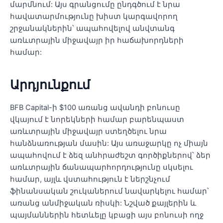
մարմնում: Այս գրանցումը ընդգծում է նրա
հավատարմությունը խիստ կարգավորող
շրջանակներին՝ ապահովելով անվտանգ
առևտրային միջավայր իր հաճախորդների
համար:
Արդյունքում
BFB Capital-ի $100 առանց ավանդի բոնուսը
վկայում է նորեկների համար բարենպաստ
առևտրային միջավայր ստեղծելու նրա
հանձնառության մասին: Այս առաջարկը ոչ միայն
ապահովում է ձեզ անհրաժեշտ գործիքներով՝ ձեր
առևտրային ճանապարհորդությունը սկսելու
համար, այլև վստահություն է ներշնչում
ֆինանսական շուկաներում նավարկելու համար՝
առանց անմիջական ռիսկի: Նշված քայլերին և
պայմաններին հետևելը կբացի այս բոնուսի ողջ