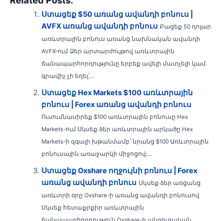
Ստացեք $50 առանց ավանդի բոնուս |
AVFX առանց ավանդի բոնուս
Բացեք 50 դոլար
առևտրային բոնուս առանց նախնական ավանդի
AVFX-ում Ձեր արտարժույթով առևտրային
ճանապարհորդությունը երբեք ավելի մատչելի կամ
գրավիչ չի եղել՝...
Ստացեք Hex Markets $100 առևտրային
բոնուս | Forex առանց ավանդի բոնուս
Ուսումնասիրեք $100 առևտրային բոնուսը Hex
Markets-ում Սկսեք ձեր առևտրային արկածը Hex
Markets-ի զգալի խթանմամբ՝ նրանց $100 Առևտրային
բոնուսային առաջարկի միջոցով:...
Ստացեք Oxshare ողջույնի բոնուս | Forex
առանց ավանդի բոնուս
Սկսեք ձեր առցանց
առևտրի օրը Oxshare-ի առանց ավանդի բոնուսով
Սկսեք հետաքրքիր առևտրային
ճանապարհորդություն Oxshare-ի անզուգական