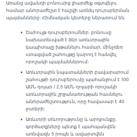
Առանց ավանդի բոնուսից լիարժեք օգտվելու
համար անհրաժեշտ է հաշվի առնել դուրսբերման
պայմանները: Հիմնական կետերը ներառում են.
Շահույթ դուրսբերումներ. բոնուսը
նախատեսված է ձեր առևտրային
կապիտալը խթանելու համար, մինչդեռ
ստացված շահույթը կարող է հանվել
որոշակի պայմաններում:
Առևտրային նպատակների բավարարում.
շահույթի դուրսբերումը պահանջում է 100
ԱՄՆ դոլար / 2,5 ԱՄՆ դոլարի որոշակի
առևտրային շրջանառության հասնելու
անհրաժեշտություն, որը հավասար է 40
լոտերի:
Առևտրի տևողությունը և արդյունքը.
գործարքները պետք է պահպանվեն
առնվազն 5 րոպե և ավարտվեն