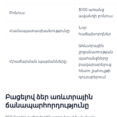
$100 առանց
Բոնուս:
ավանդի բոնուս
Նոր
Համապատասխանությունը:
հաճախորդներ
Առևտրային
շրջանառության
պահանջները
Հրաժարման պայմանները.
բավարարելուց
հետո շահույթի
դուրսբերում
Բացելով ձեր առևտրային
ճանապարհորդությունը