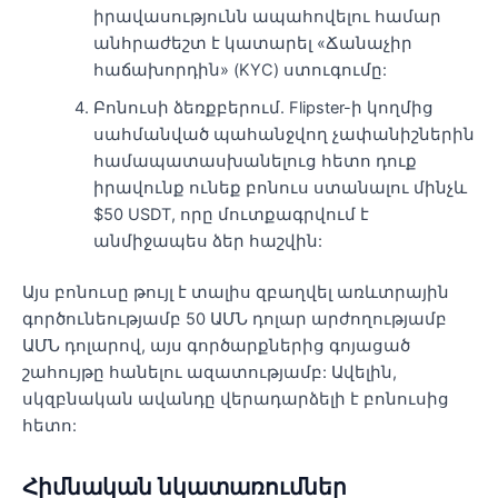
իրավասությունն ապահովելու համար
անհրաժեշտ է կատարել «Ճանաչիր
հաճախորդին» (KYC) ստուգումը:
Բոնուսի ձեռքբերում. Flipster-ի կողմից
սահմանված պահանջվող չափանիշներին
համապատասխանելուց հետո դուք
իրավունք ունեք բոնուս ստանալու մինչև
$50 USDT, որը մուտքագրվում է
անմիջապես ձեր հաշվին:
Այս բոնուսը թույլ է տալիս զբաղվել առևտրային
գործունեությամբ 50 ԱՄՆ դոլար արժողությամբ
ԱՄՆ դոլարով, այս գործարքներից գոյացած
շահույթը հանելու ազատությամբ: Ավելին,
սկզբնական ավանդը վերադարձելի է բոնուսից
հետո:
Հիմնական նկատառումներ