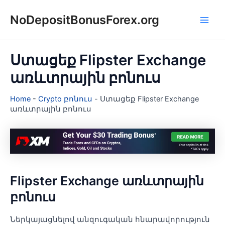
Skip
NoDepositBonusForex.org
to
Main
content
Men
Ստացեք Flipster Exchange
առևտրային բոնուս
Home
-
Crypto բոնուս
-
Ստացեք Flipster Exchange
առևտրային բոնուս
Flipster Exchange առևտրային
բոնուս
Ներկայացնելով անզուգական հնարավորություն