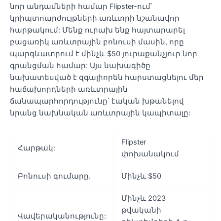
նոր անդամների համար Flipster-ում՝
կրիպտոարժույթների առևտրի նշանավոր
հարթակում: Մենք ուրախ ենք հայտարարել
բացառիկ առևտրային բոնուսի մասին, որը
պարգևատրում է մինչև $50 յուրաքանչյուր նոր
գրանցման համար: Այս նախագիծը
նախատեսված է զգալիորեն հարստացնելու մեր
հաճախորդների առևտրային
ճանապարհորդությունը՝ էական խթանելով
նրանց նախնական առևտրային կապիտալը:
Flipster
Հարթակ:
փոխանակում
Բոնուսի գումարը.
Մինչև $50
Մինչև 2023
թվականի
Վավերականությունը: