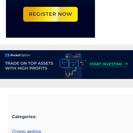
Categories:
Crypto airdrop