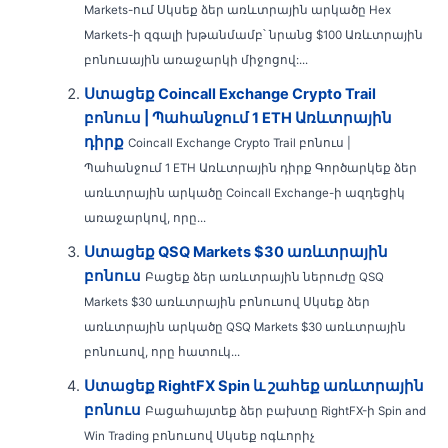
Markets-ում Սկսեք ձեր առևտրային արկածը Hex
Markets-ի զգալի խթանմամբ՝ նրանց $100 Առևտրային
բոնուսային առաջարկի միջոցով:...
Ստացեք Coincall Exchange Crypto Trail
բոնուս | Պահանջում 1 ETH Առևտրային
դիրք
Coincall Exchange Crypto Trail բոնուս |
Պահանջում 1 ETH Առևտրային դիրք Գործարկեք ձեր
առևտրային արկածը Coincall Exchange-ի ազդեցիկ
առաջարկով, որը...
Ստացեք QSQ Markets $30 առևտրային
բոնուս
Բացեք ձեր առևտրային ներուժը QSQ
Markets $30 առևտրային բոնուսով Սկսեք ձեր
առևտրային արկածը QSQ Markets $30 առևտրային
բոնուսով, որը հատուկ...
Ստացեք RightFX Spin և շահեք առևտրային
բոնուս
Բացահայտեք ձեր բախտը RightFX-ի Spin and
Win Trading բոնուսով Սկսեք ոգևորիչ