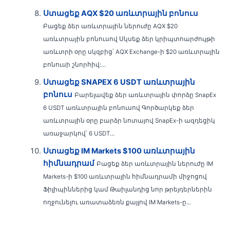
Ստացեք AQX $20 առևտրային բոնուս
Բացեք ձեր առևտրային ներուժը AQX $20
առևտրային բոնուսով Սկսեք ձեր կրիպտոարժույթի
առևտրի օրը սկզբից՝ AQX Exchange-ի $20 առևտրային
բոնուսի շնորհիվ:...
Ստացեք SNAPEX 6 USDT առևտրային
բոնուս
Բարելավեք ձեր առևտրային փորձը SnapEx
6 USDT առևտրային բոնուսով Գործարկեք ձեր
առևտրային օրը բարձր նոտայով SnapEx-ի ազդեցիկ
առաջարկով՝ 6 USDT...
Ստացեք IM Markets $100 առևտրային
հիմնադրամ
Բացեք ձեր առևտրային ներուժը IM
Markets-ի $100 առևտրային հիմնադրամի միջոցով
Ֆիլիպիններից կամ Թաիլանդից նոր թրեյդերներին
ողջունելու առատաձեռն քայլով IM Markets-ը...