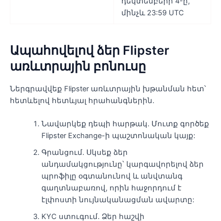
դեկտեմբերի 4-ը,
մինչև 23:59 UTC
Ապահովելով ձեր Flipster
առևտրային բոնուսը
Ներգրավվեք Flipster առևտրային խթանման հետ՝
հետևելով հետևյալ հրահանգներին.
Նավարկեք դեպի հարթակ. Մուտք գործեք
Flipster Exchange-ի պաշտոնական կայք:
Գրանցում. Սկսեք ձեր
անդամակցությունը՝ կարգավորելով ձեր
պրոֆիլը օգտանունով և անվտանգ
գաղտնաբառով, որին հաջորդում է
էլփոստի նույնականացման ավարտը:
KYC ստուգում. Ձեր հաշվի