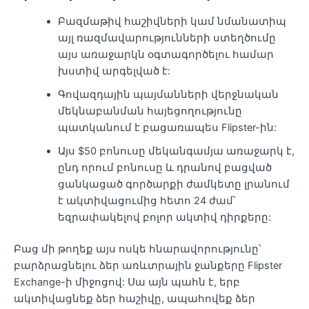
Բազմաթիվ հաշիվների կամ նմանատիպ
այլ ռազմավարությունների ստեղծումը
այս առաջարկն օգտագործելու համար
խստիվ արգելված է:
Գովազդային պայմանների վերջնական
մեկնաբանման հայեցողությունը
պատկանում է բացառապես Flipster-ին:
Այս $50 բոնուսը մեկանգամյա առաջարկ է,
ընդ որում բոնուսը և դրանով բացված
ցանկացած գործարքի ժամկետը լրանում
է ակտիվացումից հետո 24 ժամ՝
եզրափակելով բոլոր ակտիվ դիրքերը:
Բաց մի թողեք այս ոսկե հնարավորությունը՝
բարձրացնելու ձեր առևտրային ջանքերը Flipster
Exchange-ի միջոցով: Սա այն պահն է, երբ
ակտիվացնեք ձեր հաշիվը, ապահովեք ձեր