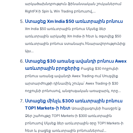
արկածախնդրություն ֆինանսական շուկաներում
RightFX-ի Spin և Win Trading բոնուսով,...
Ստացեք Xm India $50 առևտրային բոնուս
Xm India $50 առևտրային բոնուս Սկսեք ձեր
առևտրային արկածը Xm India-ի հետ և օգտվեք $50
առևտրային բոնուս ստանալու հնարավորությունից:
Այս...
Ստացեք $30 առանց ավանդի բոնուս Awex
առևտրային բրոքերից
Բացեք $30 ողջույնի
բոնուս առանց ավանդի Awex Trading-ում Սուզվեք
արտարժույթի դինամիկ շուկա՝ Awex Trading-ի $30
ողջույնի բոնուսով, անզուգական առաջարկ, որը...
Ստացեք մինչև $300 առևտրային բոնուս
TOP1 Markets-ի հետ
Առավելագույնի հասցրե՛ք
Ձեր շահույթը TOP1 Markets-ի $300 առևտրային
բոնուսով Սկսեք ձեր առևտրային օրը TOP1 Markets-ի
հետ և բացեք առևտրային բոնուսներում...