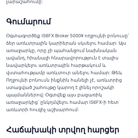
չարաշահումը:
Գումարում
Օգտագործեք IS6FX Broker 5000¥ ողջույնի բոնուսը՝
ձեր առևտրային կարիերան սկսելու համար: Այս
առաջարկը, որը չի պահանջում նախնական
ավանդ, հիանալի հնարավորություն է տալիս
նավարկելու առևտրային հարթակում և
վստահությամբ առևտուր անելու համար: Թեև
Ողջույնի բոնուսն ինքնին հանելի չէ, առևտրից
ստացված շահույթը կարող է լինել որոշակի
պայմաններով: Օգտվեք այս բացառիկ
առաջարկից՝ ընկղմվելու համար IS6FX-ի հետ
առևտրի հուզիչ աշխարհում:
Հաճախակի տրվող հարցեր