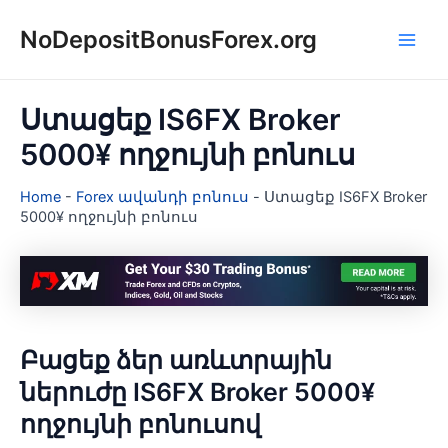
Skip
NoDepositBonusForex.org
to
Main
content
Men
Ստացեք IS6FX Broker
5000¥ ողջույնի բոնուս
Home
-
Forex ավանդի բոնուս
-
Ստացեք IS6FX Broker
5000¥ ողջույնի բոնուս
Բացեք ձեր առևտրային
ներուժը IS6FX Broker 5000¥
ողջույնի բոնուսով