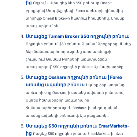
ից
Ողջույն. Ստացեք ձեր $50 բոնուսը Onebit
բրոքերով Սուզվեք դեպի Forex առևտրի դինամիկ
տիրույթ Onebit Broker-ի հատուկ հրավերով: Նրանք
առաջարկում են...
Ստացեք Tamam Broker $50 ողջույնի բոնուս
Ողջույնի բոնուս՝ $50 բոնուս Թամամ Բրոքերից Սկսեք
ձեր ճանապարհորդությունը արտարժույթի
շուկայում Թամամ Բրոքերի առատաձեռն
առաջարկով՝ $50 ողջույնի բոնուս: Այս նախագիծը...
Ստացեք Oxshare ողջույնի բոնուս | Forex
առանց ավանդի բոնուս
Սկսեք ձեր առցանց
առևտրի օրը Oxshare-ի առանց ավանդի բոնուսով
Սկսեք հետաքրքիր առևտրային
ճանապարհորդություն Oxshare-ի անզուգական
առանց ավանդի բոնուսով: Այս բացառիկ...
Ստացեք $50 ողջույնի բոնուս EmarMarkets-
ից
Բացեք $50 ողջույնի բոնուս EmarMarkets-ի հետ