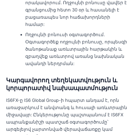
որակավորում. Ողջույնի բոնուսը վավեր է
գրանցումից հետո 30 օր և հասանելի է
բացառապես նոր հաճախորդների
համար:
Ողջույնի բոնուսի օգտագործում.
Օգտագործեք ողջույնի բոնուսը, որպեսզի
ծանոթանաք առևտրային հարթակին և
զբաղվեք առևտրով առանց նախնական
ավանդի ներդրման:
Կարգավորող տեղեկատվություն և
կորպորատիվ նախապատմություն
IS6FX-ը IS6 Global Group-ի հպարտ անդամ է, որն
առաջարկում է անվտանգ և հուսալի առևտրային
միջավայր: Ընկերությունը պաշտպանում է IS6FX
ապրանքանիշի պատշաճ օգտագործումը՝
արգելելով չարտոնված վերավաճառքը կամ