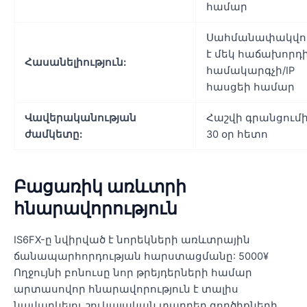
համար
Սահմանափակվո
է մեկ հաճախորդի
Հասանելիություն:
համակարգչի/IP
հասցեի համար
Վավերականության
Հաշվի գրանցում
ժամկետը:
30 օր հետո
Բացառիկ առևտրի
հնարավորություն
IS6FX-ը նվիրված է նորեկների առևտրային
ճանապարհորդության հարստացմանը: 5000¥
Ողջույնի բոնուսը նոր թրեյդերների համար
արտասովոր հնարավորություն է տալիս
նավարկելու շուկայական տարբեր գործիքների