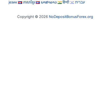
језик
ភាសាខ្មែរ
ພາສາລາວ
हिन्दी
עברית
Copyright © 2026
NoDepositBonusForex.org