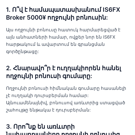
1. Ո՞վ է համապատասխանում IS6FX
Broker 5000¥ ողջույնի բոնուսին:
Այս ողջույնի բոնուսը հատուկ հարմարեցված է
այն անհատների համար, ովքեր նոր են IS6FX
հարթակում և ավարտում են գրանցման
գործընթացը:
2. Հնարավո՞ր է ուղղակիորեն հանել
ողջույնի բոնուսի գումարը:
Ողջույնի բոնուսի հիմնական գումարը հասանելի
չէ ուղղակի դուրսբերման համար:
Այնուամենայնիվ, բոնուսով առևտրից ստացված
շահույթը ենթակա է դուրսբերման:
3. Որո՞նք են առևտրի
նախադրյալները ողջույնի բոնուսից