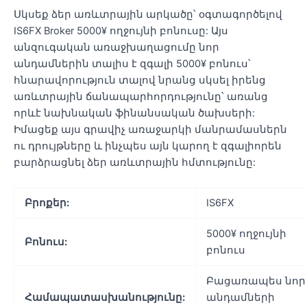
Սկսեք ձեր առևտրային արկածը՝ օգտագործելով
IS6FX Broker 5000¥ ողջույնի բոնուսը: Այս
անզուգական առաջխաղացումը նոր
անդամներին տալիս է զգալի 5000¥ բոնուս՝
հնարավորություն տալով նրանց սկսել իրենց
առևտրային ճանապարհորդությունը՝ առանց
որևէ նախնական ֆինանսական ծախսերի:
Իմացեք այս գրավիչ առաջարկի մանրամասներն
ու դրույթները և ինչպես այն կարող է զգալիորեն
բարձրացնել ձեր առևտրային հմտությունը:
Բրոքեր:
IS6FX
5000¥ ողջույնի
Բոնուս:
բոնուս
Բացառապես նոր
Համապատասխանությունը:
անդամների