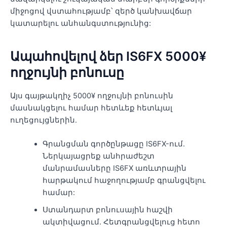
միջոցով վստահությամբ՝ զերծ կանխավճար
կատարելու անհանգստությունից:
Ապահովելով ձեր IS6FX 5000¥
ողջույնի բոնուսը
Այս գայթակղիչ 5000¥ ողջույնի բոնուսին
մասնակցելու համար հետևեք հետևյալ
ուղեցույցներին.
Գրանցման գործընթացը IS6FX-ում.
Ներկայացրեք անհրաժեշտ
մանրամասները IS6FX առևտրային
հարթակում հաջողությամբ գրանցվելու
համար:
Ստանդարտ բոնուսային հաշվի
ակտիվացում. Հետգրանցվելուց հետո