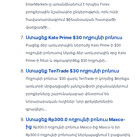
EmarMarkets-ը առանձնանում է որպես Forex
բրոքերային նշանավոր ընկերություն, որն ունի
հավատարմագրում Ֆինանսական հատվածի
վարքագծի...
Ստացեք Kato Prime $30 ողջույնի բոնուս
Բացեք ձեր առևտրային ներուժը Kato Prime-ի $30
ողջույնի բոնուսով Սկսեք ձեր առևտրային օրը Kato
Prime-ի հետ և օգտագործեք $30 ողջույնի...
Ստացեք TenTrade $30 ողջույնի բոնուս
Ողջույնի բոնուս՝ $30 վարկ TenTrade-ի կողմից Ֆորեքս
առևտրի մրցակցային լանդշաֆտի շրջանակներում
բրոքերները շարունակաբար փնտրում են
նորարարական ուղիներ՝ նոր թրեյդերներին
գրավելու...
Ստացեք Rp300.0 ողջույնի բոնուս Maxco-
ից
Rp300.0 ողջույնի բոնուս Maxco-ից Maxco-ն իր
Rp300.0 ողջույնի բոնուսով ներկայացնում է բացառիկ