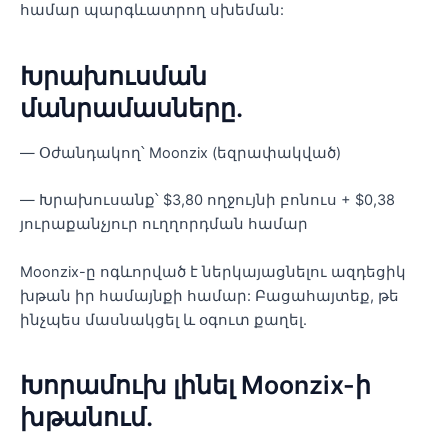
համար պարգևատրող սխեման:
Խրախուսման
մանրամասները.
— Օժանդակող՝ Moonzix (եզրափակված)
— Խրախուսանք՝ $3,80 ողջույնի բոնուս + $0,38
յուրաքանչյուր ուղղորդման համար
Moonzix-ը ոգևորված է ներկայացնելու ազդեցիկ
խթան իր համայնքի համար: Բացահայտեք, թե
ինչպես մասնակցել և օգուտ քաղել.
Խորամուխ լինել Moonzix-ի
խթանում.