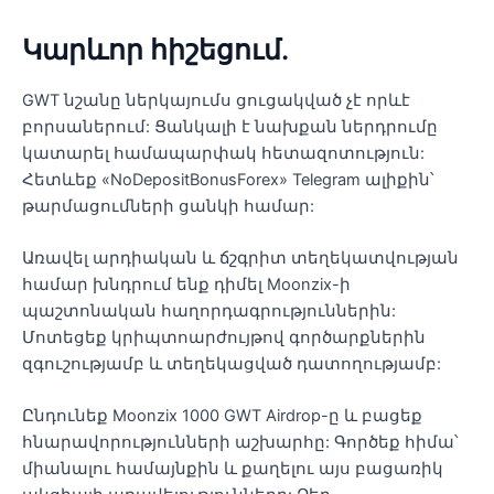
Կարևոր հիշեցում.
GWT նշանը ներկայումս ցուցակված չէ որևէ
բորսաներում: Ցանկալի է նախքան ներդրումը
կատարել համապարփակ հետազոտություն:
Հետևեք «NoDepositBonusForex» Telegram ալիքին՝
թարմացումների ցանկի համար:
Առավել արդիական և ճշգրիտ տեղեկատվության
համար խնդրում ենք դիմել Moonzix-ի
պաշտոնական հաղորդագրություններին:
Մոտեցեք կրիպտոարժույթով գործարքներին
զգուշությամբ և տեղեկացված դատողությամբ:
Ընդունեք Moonzix 1000 GWT Airdrop-ը և բացեք
հնարավորությունների աշխարհը: Գործեք հիմա՝
միանալու համայնքին և քաղելու այս բացառիկ