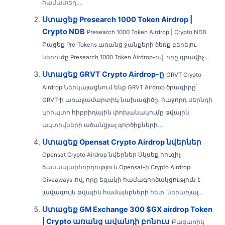
համատեղ,...
Ստացեք Presearch 1000 Token Airdrop |
Crypto NDB
Presearch 1000 Token Airdrop | Crypto NDB
Բացեք Pre-Tokens առանց ջանքերի ձեռք բերելու
ներուժը Presearch 1000 Token Airdrop-ով, որը գրավիչ...
Ստացեք GRVT Crypto Airdrop-ը
GRVT Crypto
Airdrop Ներկայացնում ենք GRVT Airdrop ծրագիրը՝
GRVT-ի առաջամարտիկ նախագիծը, հաջորդ սերնդի
կրիպտո հիբրիդային փոխանակումը թվային
ակտիվների ածանցյալ գործիքների...
Ստացեք Opensat Crypto Airdrop նվերներ
Opensat Crypto Airdrop նվերներ Սկսեք հուզիչ
ճանապարհորդություն Opensat-ի Crypto Airdrop
Giveaways-ով, որը եզակի համագործակցություն է
լավագույն թվային համայնքների հետ, ներառյալ...
Ստացեք GM Exchange 300 $GX airdrop Token
| Crypto առանց ավանդի բոնուս
Բացառիկ