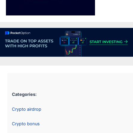
Categories:
Crypto airdrop
Crypto bonus