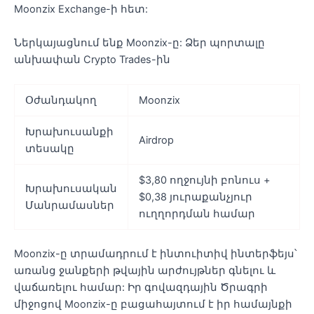
Moonzix Exchange-ի հետ:
Ներկայացնում ենք Moonzix-ը: Ձեր պորտալը
անխափան Crypto Trades-ին
Օժանդակող
Moonzix
Խրախուսանքի
Airdrop
տեսակը
$3,80 ողջույնի բոնուս +
Խրախուսական
$0,38 յուրաքանչյուր
Մանրամասներ
ուղղորդման համար
Moonzix-ը տրամադրում է ինտուիտիվ ինտերֆեյս՝
առանց ջանքերի թվային արժույթներ գնելու և
վաճառելու համար: Իր գովազդային Ծրագրի
միջոցով Moonzix-ը բացահայտում է իր համայնքի