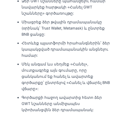
Ձեր GWT նշանները պահանջելու համար
նավարկեք հարթակի «Հանել GWT
նշանները» գործառույթը:
Միացրեք ձեր թվային դրամապանակը
(օրինակ՝ Trust Wallet, Metamask) և ընտրեք
BNB ցանցը:
Հետևեք պլատֆորմի հրահանգներին՝ ձեր
կապակցված դրամապանակին անցնելու
համար:
Մեկ անգամ ևս սեղմեք «Հանել»,
մուտքագրեք այն գումարը, որը
ցանկանում եք հանել և ավարտեք
գործարքը՝ ընտրելով «Հանել և վճարել BNB
վճարը»:
Գործարքի հաջող ավարտից հետո ձեր
GWT նշանները անմիջապես
կփոխանցվեն ձեր դրամապանակ: