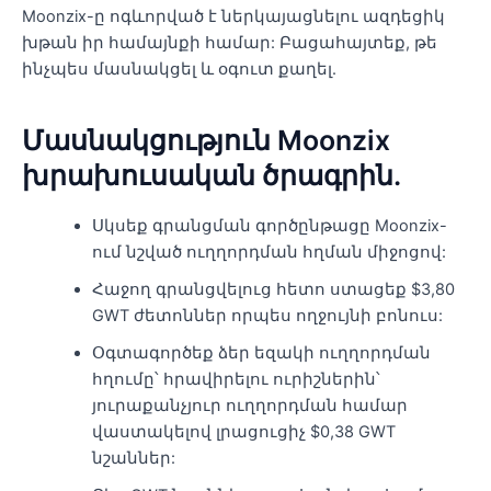
Moonzix-ը ոգևորված է ներկայացնելու ազդեցիկ
խթան իր համայնքի համար: Բացահայտեք, թե
ինչպես մասնակցել և օգուտ քաղել.
Մասնակցություն Moonzix
խրախուսական ծրագրին.
Սկսեք գրանցման գործընթացը Moonzix-
ում նշված ուղղորդման հղման միջոցով:
Հաջող գրանցվելուց հետո ստացեք $3,80
GWT ժետոններ որպես ողջույնի բոնուս:
Օգտագործեք ձեր եզակի ուղղորդման
հղումը՝ հրավիրելու ուրիշներին՝
յուրաքանչյուր ուղղորդման համար
վաստակելով լրացուցիչ $0,38 GWT
նշաններ: