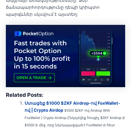
ակցիայի առավելությունները: Ձեր
ճանապարհորդությունը դեպի կրիպտո
պարգևներ սկսվում է այստեղ:
Related Posts:
Ստացեք $1000 $ZKF Airdrop-ով FoxWallet-
ով | Crypto Airdop
$1000 $ZKF-ով Airdrop With
FoxWallet | Crypto Airdrop Ընկղմվեք հուզիչ $ZKF Airdrop-ի
$1000-ի մեջ, որը ներկայացված է FoxWallet-ի հետ