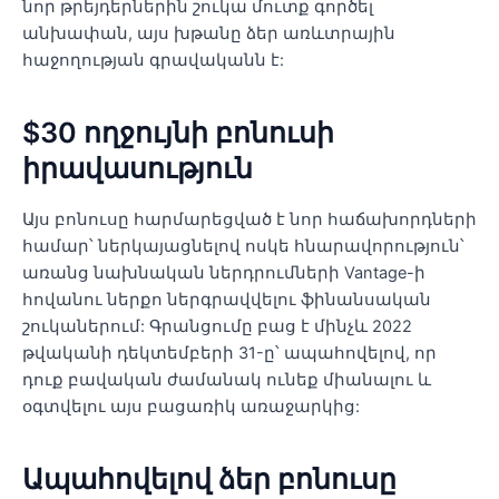
նոր թրեյդերներին շուկա մուտք գործել
անխափան, այս խթանը ձեր առևտրային
հաջողության գրավականն է:
$30 ողջույնի բոնուսի
իրավասություն
Այս բոնուսը հարմարեցված է նոր հաճախորդների
համար՝ ներկայացնելով ոսկե հնարավորություն՝
առանց նախնական ներդրումների Vantage-ի
հովանու ներքո ներգրավվելու ֆինանսական
շուկաներում: Գրանցումը բաց է մինչև 2022
թվականի դեկտեմբերի 31-ը՝ ապահովելով, որ
դուք բավական ժամանակ ունեք միանալու և
օգտվելու այս բացառիկ առաջարկից:
Ապահովելով ձեր բոնուսը