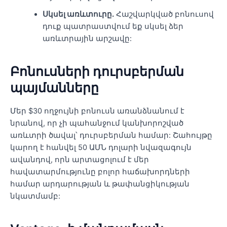
Սկսել առևտուրը.
Հաշվարկված բոնուսով
դուք պատրաստվում եք սկսել ձեր
առևտրային արշավը:
Բոնուսների դուրսբերման
պայմանները
Մեր $30 ողջույնի բոնուսն առանձնանում է
նրանով, որ չի պահանջում կանխորոշված ​​
առևտրի ծավալ՝ դուրսբերման համար: Շահույթը
կարող է հանվել 50 ԱՄՆ դոլարի նվազագույն
ավանդով, որն արտացոլում է մեր
հավատարմությունը բոլոր հաճախորդների
համար արդարության և թափանցիկության
նկատմամբ: