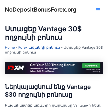
Skip
NoDepositBonusForex.org
to
Main
content
Men
Ստացեք Vantage 30$
ողջույնի բոնուս
Home
-
Forex ավանդի բոնուս
-
Ստացեք Vantage 30$
ողջույնի բոնուս
Ներկայացնում ենք Vantage
$30 ողջույնի բոնուսը
Բացահայտեք առևտրի դարպասը Vantage-ի հետ,