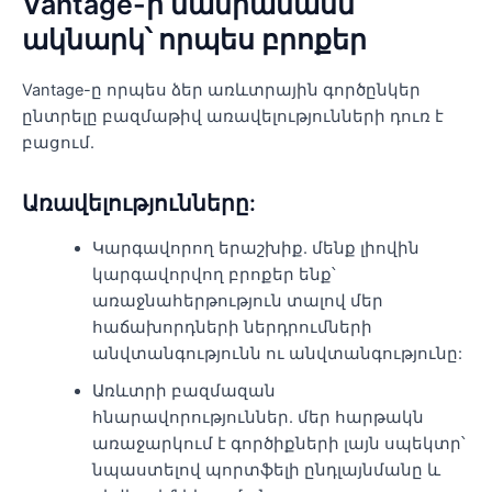
Vantage-ի մանրամասն
ակնարկ՝ որպես բրոքեր
Vantage-ը որպես ձեր առևտրային գործընկեր
ընտրելը բազմաթիվ առավելությունների դուռ է
բացում.
Առավելությունները:
Կարգավորող երաշխիք. մենք լիովին
կարգավորվող բրոքեր ենք՝
առաջնահերթություն տալով մեր
հաճախորդների ներդրումների
անվտանգությունն ու անվտանգությունը:
Առևտրի բազմազան
հնարավորություններ. մեր հարթակն
առաջարկում է գործիքների լայն սպեկտր՝
նպաստելով պորտֆելի ընդլայնմանը և