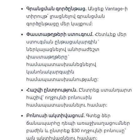
Գրանցման գործընթաց.
Անցեք Vantage-ի
տիրույթ՝ լրացնելով գրանցման
գործընթացը մեր կայքում:
Փաստաթղթերի ստուգում.
Հետևեք մեր
ստուգման ընթացակարգին`
ներկայացնելով անհրաժեշտ
փաստաթղթերը`
համապատասխանեցնելով
կանոնակարգային
համապատասխանությանը:
Հաշվի ընտրություն.
Ընտրեք ստանդարտ
հաշիվ՝ ողջույնի բոնուսին
համապատասխանելու համար:
Բոնուսի ակտիվացում.
Գտեք ձեր
ճանապարհը դեպի առաջխաղացումներ
բաժին և ընտրեք $30 ողջույնի բոնուսը՝
այն ակտիվացնելու համար: