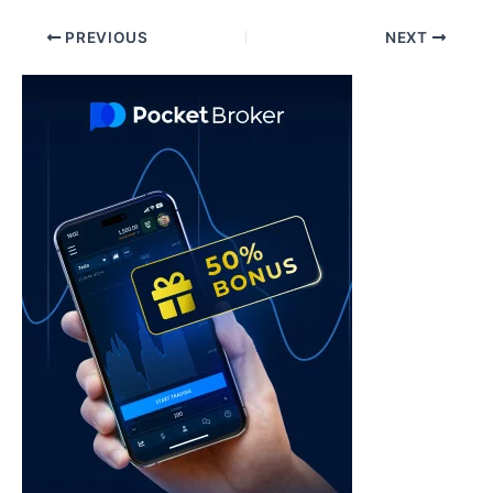
Post
PREVIOUS
NEXT
navigation