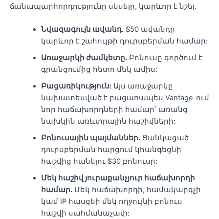
ճանապարհորդությունը սկսելը, կարևոր է նշել.
Նվազագույն ավանդ.
$50 ավանդը
կարևոր է շահույթի դուրսբերման համար:
Առաջարկի ժամկետը.
Բոնուսը գործում է
գրանցումից հետո մեկ ամիս:
Բացառիկություն:
Այս առաջարկը
նախատեսված է բացառապես Vantage-ում
նոր հաճախորդների համար՝ առանց
նախկին առևտրային հաշիվների:
Բոնուսային պայմաններ.
Ցանկացած
դուրսբերման հարցում կհանգեցնի
հաշվից հանելու $30 բոնուսը:
Մեկ հաշիվ յուրաքանչյուր հաճախորդի
համար.
Մեկ հաճախորդի, համակարգչի
կամ IP հասցեի մեկ ողջույնի բոնուս
հաշվի սահմանաչափ: