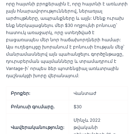
որը հայտնի բրոքերային է, որը հայտնի է առևտրի
լայն հնարավորություններով, ներառյալ
արժույթները, ապրանքները և այլն: Մենք ուրախ
ենք ներկայացնելու մեր $30 ողջույնի բոնուսը՝
հատուկ առաջարկ, որը ստեղծված է
բացառապես մեր նոր հաճախորդների համար:
Այս ուղեցույցը խորանում է բոնուսի էության մեջ՝
մանրամասնելով այն պահանջելու գործընթացը,
դուրսբերման պայմանները և տրամադրում է
Vantage-ի՝ որպես ձեր պոտենցիալ առևտրային
դաշնակցի խորը վերանայում:
Բրոքեր:
Վանտաժ
Բոնուսի գումարը.
$30
Մինչև 2022
Վավերականությունը:
թվականի