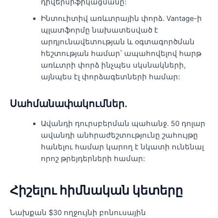
դիվերսիֆիկացմանը:
Ինտուիտիվ առևտրային փորձ. Vantage-ի
պլատֆորմը նախատեսված է
արդյունավետության և օգտագործման
հեշտության համար՝ ապահովելով հարթ
առևտրի փորձ ինչպես սկսնակների,
այնպես էլ փորձագետների համար:
Սահմանափակումներ.
Ավանդի դուրսբերման պահանջ. 50 դոլար
ավանդի անհրաժեշտությունը շահույթը
հանելու համար կարող է նկատի ունենալ
որոշ թրեյդերների համար:
Հիշելու հիմնական կետերը
Նախքան $30 ողջույնի բոնուսային