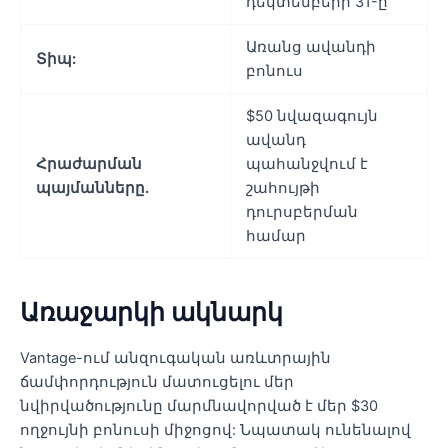
դեկտեմբերի 31-ը
Առանց ավանդի
Տիպ:
բոնուս
$50 նվազագույն
ավանդ
Հրաժարման
պահանջվում է
պայմանները.
շահույթի
դուրսբերման
համար
Առաջարկի ակնարկ
Vantage-ում անզուգական առևտրային
ճամփորդություն մատուցելու մեր
նվիրվածությունը մարմնավորված է մեր $30
ողջույնի բոնուսի միջոցով: Նպատակ ունենալով