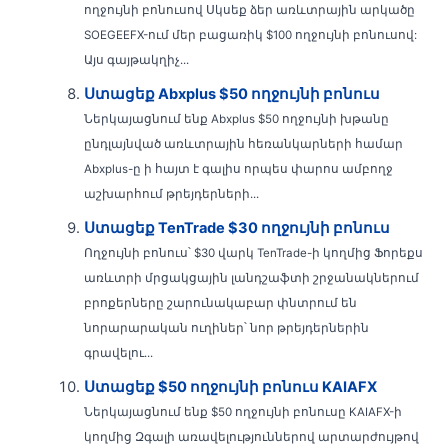
ողջույնի բոնուսով Սկսեք ձեր առևտրային արկածը
SOEGEEFX-ում մեր բացառիկ $100 ողջույնի բոնուսով:
Այս գայթակղիչ...
Ստացեք Abxplus $50 ողջույնի բոնուս
Ներկայացնում ենք Abxplus $50 ողջույնի խթանը
ընդլայնված առևտրային հեռանկարների համար
Abxplus-ը ի հայտ է գալիս որպես փարոս ամբողջ
աշխարհում թրեյդերների...
Ստացեք TenTrade $30 ողջույնի բոնուս
Ողջույնի բոնուս՝ $30 վարկ TenTrade-ի կողմից Ֆորեքս
առևտրի մրցակցային լանդշաֆտի շրջանակներում
բրոքերները շարունակաբար փնտրում են
նորարարական ուղիներ՝ նոր թրեյդերներին
գրավելու...
Ստացեք $50 ողջույնի բոնուս KAIAFX
Ներկայացնում ենք $50 ողջույնի բոնուսը KAIAFX-ի
կողմից Զգալի առավելություններով արտարժույթով