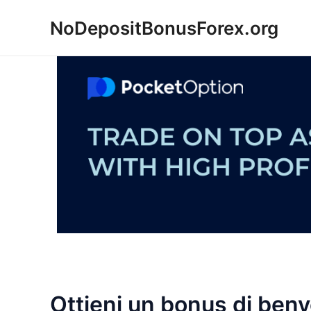
Vai
NoDepositBonusForex.org
al
contenuto
Ottieni un bonus di ben