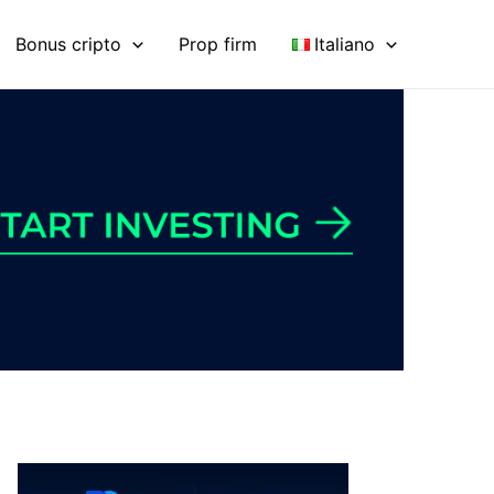
Bonus cripto
Prop firm
Italiano