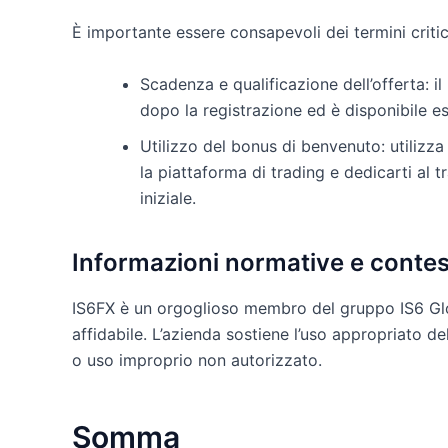
È importante essere consapevoli dei termini critic
Scadenza e qualificazione dell’offerta: i
dopo la registrazione ed è disponibile es
Utilizzo del bonus di benvenuto: utilizza
la piattaforma di trading e dedicarti al 
iniziale.
Informazioni normative e contes
IS6FX è un orgoglioso membro del gruppo IS6 Glob
affidabile. L’azienda sostiene l’uso appropriato d
o uso improprio non autorizzato.
Somma