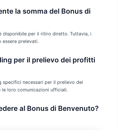
mente la somma del Bonus di
sponibile per il ritiro diretto. Tuttavia, i
o essere prelevati.
ing per il prelievo dei profitti
 specifici necessari per il prelievo dei
 le loro comunicazioni ufficiali.
ccedere al Bonus di Benvenuto?