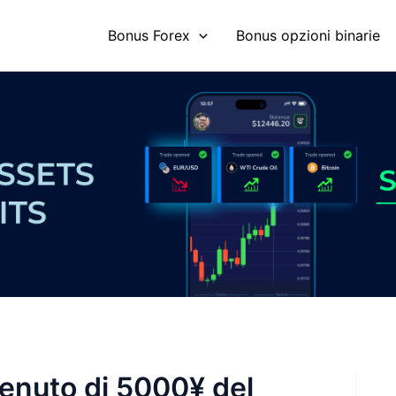
Bonus Forex
Bonus opzioni binarie
venuto di 5000¥ del