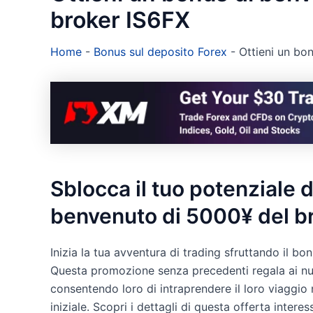
broker IS6FX
Home
-
Bonus sul deposito Forex
-
Ottieni un bo
Sblocca il tuo potenziale d
benvenuto di 5000¥ del b
Inizia la tua avventura di trading sfruttando il b
Questa promozione senza precedenti regala ai nu
consentendo loro di intraprendere il loro viaggio 
iniziale. Scopri i dettagli di questa offerta inter