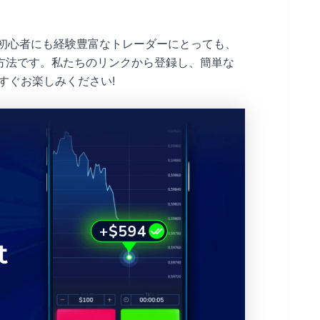
初心者にも経験豊富なトレーダーにとっても、
方法です。私たちのリンクから登録し、簡単な
すぐお楽しみください!