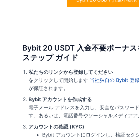
Bybit 20 USDT 入金不要
ステップ ガイド
私たちのリンクから登録してください
をクリックして開始します
当社独自の Bybit 
が保証されます。
Bybit アカウントを作成する
電子メール アドレスを入力し、安全なパスワー
す。あるいは、電話番号やソーシャルメディアア
アカウントの確認 (KYC)
Bybit アカウントにログインし、検証セ