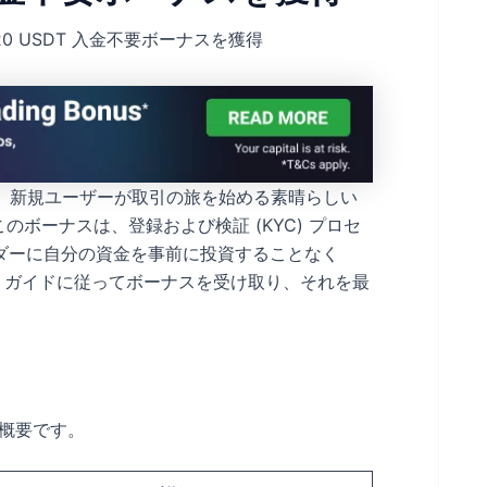
t 20 USDT 入金不要ボーナスを獲得
 は、新規ユーザーが取引の旅を始める素晴らしい
このボーナスは、登録および検証 (KYC) プロセ
ダーに自分の資金を事前に投資することなく
す。ガイドに従ってボーナスを受け取り、それを最
単な概要です。