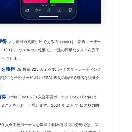
獲得
大手暗号通貨取引所である Binance は、新規ユーザー
。 100ドル ウェルカム報酬で。一連の簡単なタスクを完了
[…]...
 を獲得
DB 投資 $25 入金不要ボーナスでトレーディング
その信頼性と金融サービス庁 (FSA) 規制の順守で有名な証券会
..
獲得
Oroku Edge $30 入金不要ボーナス Oroku Edge は、
とをうれしく思います。2024 年 2 月 11 日の魅力的
 $50 入金不要ボーナスを獲得 外国為替取引の分野では、フ