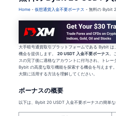
Home
-
仮想通貨入金不要ボーナス
-
無料の Bybi
大手暗号通貨取引プラットフォームである Bybit
機会を提供します。
20 USDT 入金不要ボーナス
。
スの完了後に適格なアカウントに付与され、トレー
Bybit の高度な取引機能を探索する機会を与えま
大限に活用する方法を理解してください。
ボーナスの概要
以下は、Bybit 20 USDT 入金不要ボーナスの簡