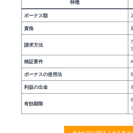
特徴
ボーナス額
資格
請求方法
検証要件
ボーナスの使用法
利益の出金
有効期限
Bybit 20 USDT 入金