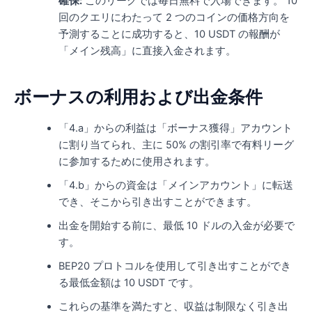
確保:
このリーグでは毎日無料で入場できます。 10
回のクエリにわたって 2 つのコインの価格方向を
予測することに成功すると、10 USDT の報酬が
「メイン残高」に直接入金されます。
ボーナスの利用および出金条件
「4.a」からの利益は「ボーナス獲得」アカウント
に割り当てられ、主に 50% の割引率で有料リーグ
に参加するために使用されます。
「4.b」からの資金は「メインアカウント」に転送
でき、そこから引き出すことができます。
出金を開始する前に、最低 10 ドルの入金が必要で
す。
BEP20 プロトコルを使用して引き出すことができ
る最低金額は 10 USDT です。
これらの基準を満たすと、収益は制限なく引き出