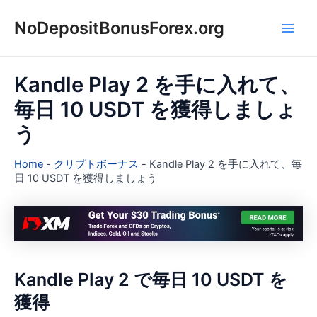
内
NoDepositBonusForex.org
容
Main
を
ス
Men
キ
Kandle Play 2 を手に入れて、
ッ
毎日 10 USDT を獲得しましょ
プ
う
Home
-
クリプトボーナス
-
Kandle Play 2 を手に入れて、毎
日 10 USDT を獲得しましょう
Kandle Play 2 で毎日 10 USDT を
獲得