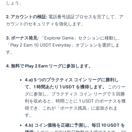
しょう。
2. アカウントの検証:
電話番号認証プロセスを完了して、ア
カウントのセキュリティを強化します。
3. ボーナス発見:
「Explorer Game」セクションに移動し、
「Play 2 Earn 10 USDT Everyday」オプションを選択しま
す。
4. 無料で Play 2 Earn リーグに参加します。
4.a) 5 つのプラクティス コイン リーグに勝利し
て、1 時間あたり 1 USDT を獲得します。
このリー
グに参加し、プラクティス コイン リーグで 5 回勝
利を収めると、時間ごとに 1 USDT のボーナスを獲
得でき、これが「ボーナス残高」に追加されま
す。
4.b) コイン価格を正確に予測し、毎日 10 USDT を