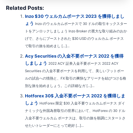
Related Posts:
Inzo $30 ウェルカムボーナス 2023 を獲得しまし
ょう
Inzo のウェルカムボーナスで 30 ドルの取引キックスター
トをアンロックしましょう Inzo Broker の寛大な取り組みのおか
げで、さらにブーストされた $30 USD のウェルカム ボーナス
で取引の旅を始めまし […]...
Acy Securities の入金不要ボーナス 2022 を獲得
しましょう
2022 ACY 証券入金不要ボーナス 2022 ACY
Securities の入金不要ボーナスを利用して、美しいフットボー
ルの試合への情熱と、FX 取引の爽快なアリーナを結びつける格
別な旅を始めましょう。この詳細なガ […]...
Hotforex 30$ 入金不要ボーナス 2022 を獲得しま
しょう
HotForex 限定 $30 入金不要ウェルカムボーナス ダイ
ナミックな外国為替取引の世界において、HotForex の 30 ドル
入金不要ウェルカム ボーナスは、取引の旅を順調にスタートさ
せたいトレーダーにとって絶好 […]...