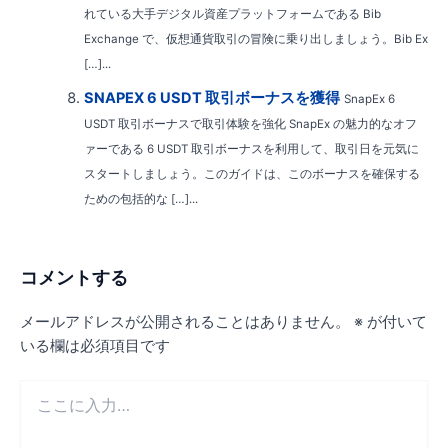
れている大手デジタル資産プラットフォームである Bib
Exchange で、仮想通貨取引の冒険に乗り出しましょう。Bib Ex
[…]...
SNAPEX 6 USDT 取引ボーナスを獲得
SnapEx 6
USDT 取引ボーナスで取引体験を強化 SnapEx の魅力的なオフ
ァーである 6 USDT 取引ボーナスを利用して、取引日を元気に
スタートしましょう。このガイドは、このボーナスを確保する
ための包括的な […]...
コメントする
メールアドレスが公開されることはありません。
※
が付いて
いる欄は必須項目です
こ
こ
に