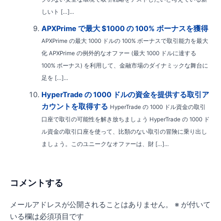
しいト […]...
APXPrime で最大 $1000 の 100% ボーナスを獲得
APXPrime の最大 1000 ドルの 100% ボーナスで取引能力を最大
化 APXPrime の例外的なオファー (最大 1000 ドルに達する
100% ボーナス) を利用して、金融市場のダイナミックな舞台に
足を […]...
HyperTrade の 1000 ドルの資金を提供する取引ア
カウントを取得する
HyperTrade の 1000 ドル資金の取引
口座で取引の可能性を解き放ちましょう HyperTrade の 1000 ド
ル資金の取引口座を使って、比類のない取引の冒険に乗り出し
ましょう。このユニークなオファーは、財 […]...
コメントする
メールアドレスが公開されることはありません。
※
が付いて
いる欄は必須項目です