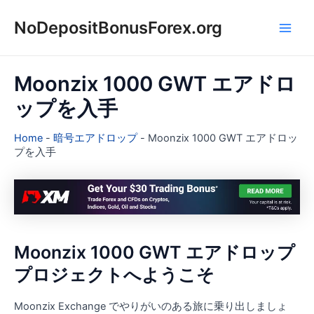
内
NoDepositBonusForex.org
容
Main
を
ス
Men
キ
Moonzix 1000 GWT エアドロ
ッ
ップを入手
プ
Home
-
暗号エアドロップ
-
Moonzix 1000 GWT エアドロッ
プを入手
Moonzix 1000 GWT エアドロップ
プロジェクトへようこそ
Moonzix Exchange でやりがいのある旅に乗り出しましょ