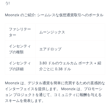
う!
Moonzix のご紹介: シームレスな仮想通貨取引へのポータル
ファシリテー
ムーンジックス
ター
インセンティ
エアドロップ
ブの種類
インセンティ
3.80 ドルのウェルカム ボーナス + 紹
ブの詳細
介ごとに 0.38 ドル
Moonzix は、デジタル通貨を簡単に売買するための直感的な
インターフェイスを提供します。 Moonzix は、プロモーシ
ョン プロジェクトを通じて、コミュニティに報酬を与える
スキームを発表します。