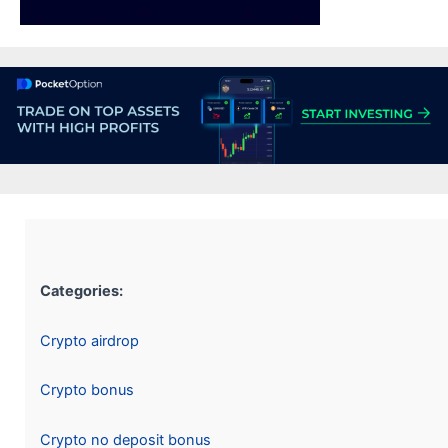
Categories:
Crypto airdrop
Crypto bonus
Crypto no deposit bonus