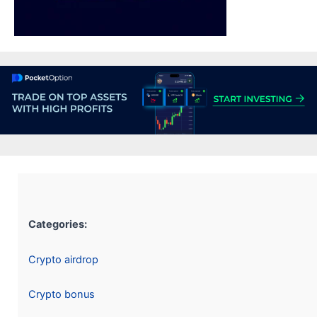
Categories:
Crypto airdrop
Crypto bonus