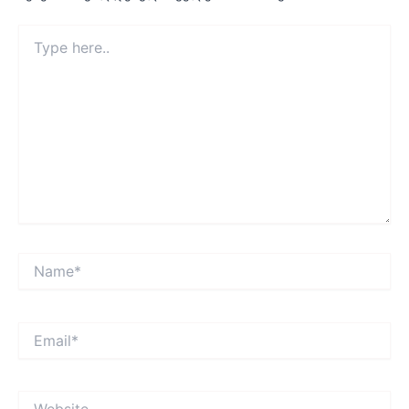
Type
here..
Name*
Email*
Website