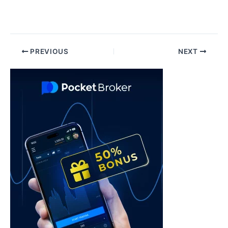
Post
PREVIOUS
NEXT
navigation