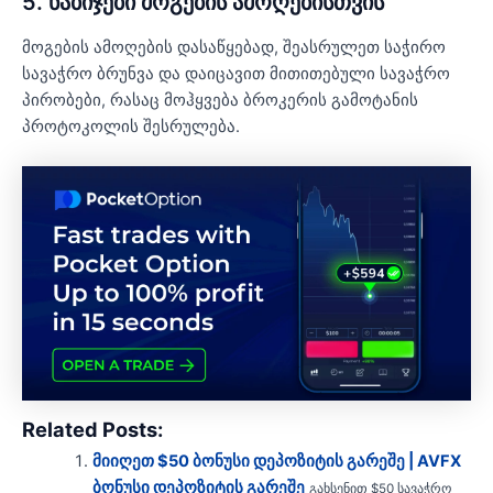
5. ნაბიჯები მოგების ამოღებისთვის
მოგების ამოღების დასაწყებად, შეასრულეთ საჭირო
სავაჭრო ბრუნვა და დაიცავით მითითებული სავაჭრო
პირობები, რასაც მოჰყვება ბროკერის გამოტანის
პროტოკოლის შესრულება.
Related Posts:
მიიღეთ $50 ბონუსი დეპოზიტის გარეშე | AVFX
ბონუსი დეპოზიტის გარეშე
გახსენით $50 სავაჭრო