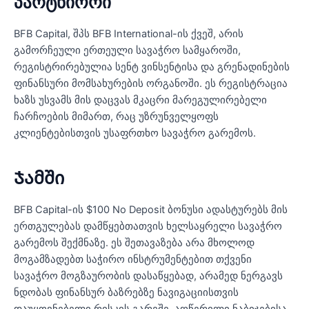
პარტნიორი
BFB Capital, შპს BFB International-ის ქვეშ, არის
გამორჩეული ერთეული სავაჭრო სამყაროში,
რეგისტრირებულია სენტ ვინსენტისა და გრენადინების
ფინანსური მომსახურების ორგანოში. ეს რეგისტრაცია
ხაზს უსვამს მის დაცვას მკაცრი მარეგულირებელი
ჩარჩოების მიმართ, რაც უზრუნველყოფს
კლიენტებისთვის უსაფრთხო სავაჭრო გარემოს.
Ჯამში
BFB Capital-ის $100 No Deposit ბონუსი ადასტურებს მის
ერთგულებას დამწყებთათვის ხელსაყრელი სავაჭრო
გარემოს შექმნაზე. ეს შეთავაზება არა მხოლოდ
მოგამზადებთ საჭირო ინსტრუმენტებით თქვენი
სავაჭრო მოგზაურობის დასაწყებად, არამედ ნერგავს
ნდობას ფინანსურ ბაზრებზე ნავიგაციისთვის
დაუყოვნებელი რისკის გარეშე. აღწერილი ნაბიჯებისა