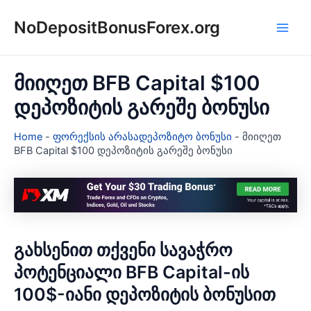
Skip
NoDepositBonusForex.org
to
Main
content
Men
მიიღეთ BFB Capital $100
დეპოზიტის გარეშე ბონუსი
Home
-
ფორექსის არასადეპოზიტო ბონუსი
-
მიიღეთ
BFB Capital $100 დეპოზიტის გარეშე ბონუსი
გახსენით თქვენი სავაჭრო
პოტენციალი BFB Capital-ის
100$-იანი დეპოზიტის ბონუსით