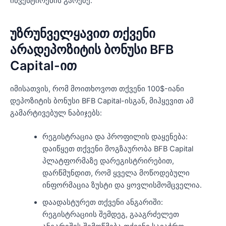
ინვესტირების გარეშე.
უზრუნველყავით თქვენი
არადეპოზიტის ბონუსი BFB
Capital-ით
იმისათვის, რომ მოითხოვოთ თქვენი 100$-იანი
დეპოზიტის ბონუსი BFB Capital-ისგან, მიჰყევით ამ
გამარტივებულ ნაბიჯებს:
რეგისტრაცია და პროფილის დაყენება:
დაიწყეთ თქვენი მოგზაურობა BFB Capital
პლატფორმაზე დარეგისტრირებით,
დარწმუნდით, რომ ყველა მოწოდებული
ინფორმაცია ზუსტი და ყოვლისმომცველია.
დაადასტურეთ თქვენი ანგარიში:
რეგისტრაციის შემდეგ, გააგრძელეთ