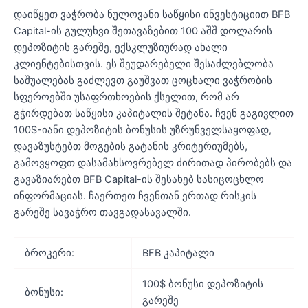
დაიწყეთ ვაჭრობა ნულოვანი საწყისი ინვესტიციით BFB
Capital-ის გულუხვი შეთავაზებით 100 აშშ დოლარის
დეპოზიტის გარეშე, ექსკლუზიურად ახალი
კლიენტებისთვის. ეს შეუდარებელი შესაძლებლობა
საშუალებას გაძლევთ გაუშვათ ცოცხალი ვაჭრობის
სფეროებში უსაფრთხოების ქსელით, რომ არ
გჭირდებათ საწყისი კაპიტალის შეტანა. ჩვენ გაგივლით
100$-იანი დეპოზიტის ბონუსის უზრუნველსაყოფად,
დავაზუსტებთ მოგების გატანის კრიტერიუმებს,
გამოვყოფთ დასამახსოვრებელ ძირითად პირობებს და
გავაზიარებთ BFB Capital-ის შესახებ სასიცოცხლო
ინფორმაციას. ჩაერთეთ ჩვენთან ერთად რისკის
გარეშე სავაჭრო თავგადასავალში.
ბროკერი:
BFB კაპიტალი
100$ ბონუსი დეპოზიტის
ბონუსი:
გარეშე