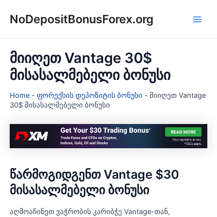
Skip
NoDepositBonusForex.org
to
Main
content
Men
მიიღეთ Vantage 30$
მისასალმებელი ბონუსი
Home
-
ფორექსის დეპოზიტის ბონუსი
-
მიიღეთ Vantage
30$ მისასალმებელი ბონუსი
წარმოგიდგენთ Vantage $30
მისასალმებელი ბონუსი
აღმოაჩინეთ ვაჭრობის კარიბჭე Vantage-თან,