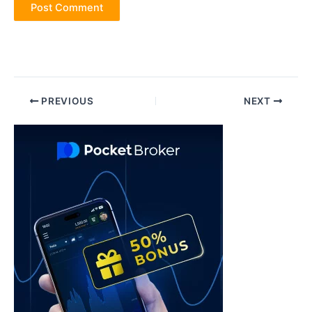
Post
PREVIOUS
NEXT
navigation