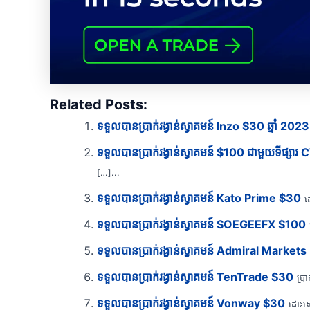
Related Posts:
ទទួលបានប្រាក់រង្វាន់ស្វាគមន៍ Inzo $30 ឆ្នាំ 2023
ទទួលបានប្រាក់រង្វាន់ស្វាគមន៍ $100 ជាមួយទីផ្សា
[…]...
ទទួលបានប្រាក់រង្វាន់ស្វាគមន៍ Kato Prime $30
ដ
ទទួលបានប្រាក់រង្វាន់ស្វាគមន៍ SOEGEEFX $100
ទទួលបានប្រាក់រង្វាន់ស្វាគមន៍ Admiral Markets
ទទួលបានប្រាក់រង្វាន់ស្វាគមន៍ TenTrade $30
ប្រ
ទទួលបានប្រាក់រង្វាន់ស្វាគមន៍ Vonway $30
ដោះសោ