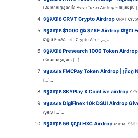
ដោះសោសក្តានុពលនៃ Avive Token Airdrop – គម្រោងរុករ [
ទទួលបាន GRVT Crypto Airdrop
GRVT Crypto 
ទទួលបាន $1000 ក្នុង $ZKF Airdrop ជាមួយ Fo
ជាមួយ FoxWallet | Crypto Airdr […]...
ទទួលបាន Presearch 1000 Token Airdrop |
ដោះសោសក្តានុពល […]...
ទទួលបាន FMCPay Token Airdrop | គ្រីបតូ
[…]...
ទទួលបាន SKYPlay X CoinLive airdrop
SKYP
ទទួលបាន DigiFinex 10k DSUI Airdrop Gi
សូមស្ […]...
ទទួលបាន 56 ដុល្លារ HXC Airdrop
ដោះសោ $56 នៅក្