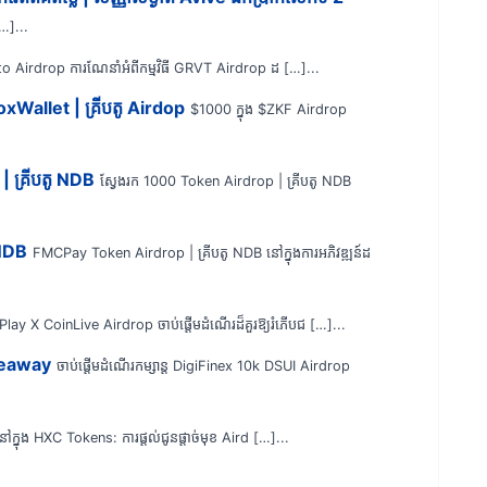
…]...
Airdrop ការណែនាំអំពីកម្មវិធី GRVT Airdrop ដ […]...
xWallet | គ្រីបតូ Airdop
$1000 ក្នុង $ZKF Airdrop
 គ្រីបតូ NDB
ស្វែងរក 1000 Token Airdrop | គ្រីបតូ NDB
 NDB
FMCPay Token Airdrop | គ្រីបតូ NDB នៅក្នុងការអភិវឌ្ឍន៍ដ
lay X CoinLive Airdrop ចាប់ផ្តើមដំណើរដ៏គួរឱ្យរំភើបជ […]...
veaway
ចាប់ផ្តើមដំណើរកម្សាន្ត DigiFinex 10k DSUI Airdrop
នុង HXC Tokens: ការផ្តល់ជូនផ្តាច់មុខ Aird […]...