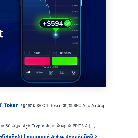
CT Token
ទទួលបាន $BRCT Token ជាមួយ BRC App Airdrop
ាន 50 ដុល្លារនៅក្នុង Crypto ជាមួយនឹងគម្រោង BRICS A […]...
ឥតគិតថ្លៃ | សញ្ញាសម្ងាត់ Avive ដកប្រាក់លើកទី 2