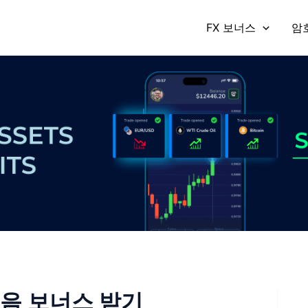
FX 보너스
암
 없음 보너스 받기