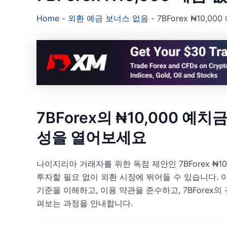
Home
-
외환 예금 보너스 없음
-
7BForex ₦10,0
7BForex의 ₦10,000 예
성을 열어보세요
나이지리아 거래자를 위한 독점 제안인 7BForex ₦1
투자할 필요 없이 외환 시장에 뛰어들 수 있습니다. 
기준을 이해하고, 이용 약관을 준수하고, 7BForex
펴보는 과정을 안내합니다.