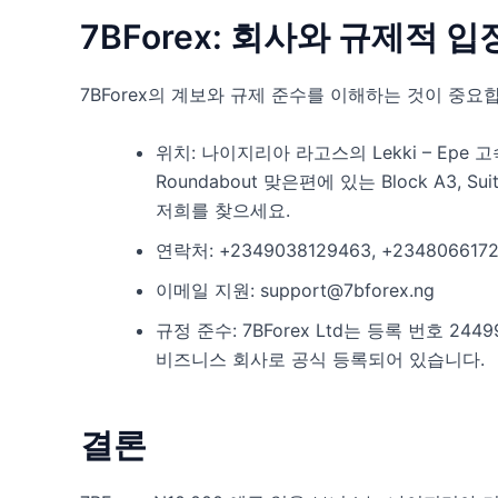
7BForex: 회사와 규제적 
7BForex의 계보와 규제 준수를 이해하는 것이 중요
위치: 나이지리아 라고스의 Lekki – Epe 고
Roundabout 맞은편에 있는 Block A3, Suit
저희를 찾으세요.
연락처: +2349038129463, +2348066
이메일 지원: support@7bforex.ng
규정 준수: 7BForex Ltd는 등록 번호 24
비즈니스 회사로 공식 등록되어 있습니다.
결론