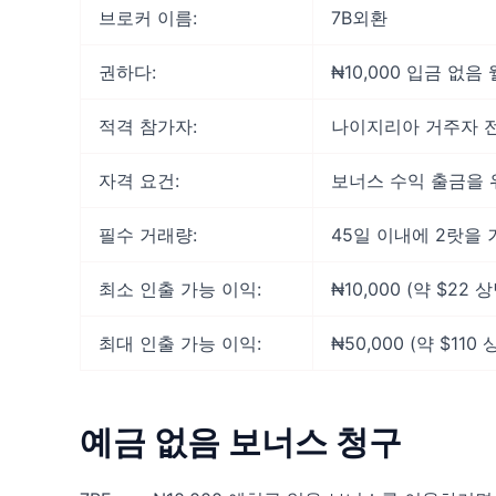
브로커 이름:
7B외환
권하다:
₦10,000 입금 없음
적격 참가자:
나이지리아 거주자 
자격 요건:
보너스 수익 출금을 
필수 거래량:
45일 이내에 2랏을
최소 인출 가능 이익:
₦10,000 (약 $22 
최대 인출 가능 이익:
₦50,000 (약 $110 
예금 없음 보너스 청구