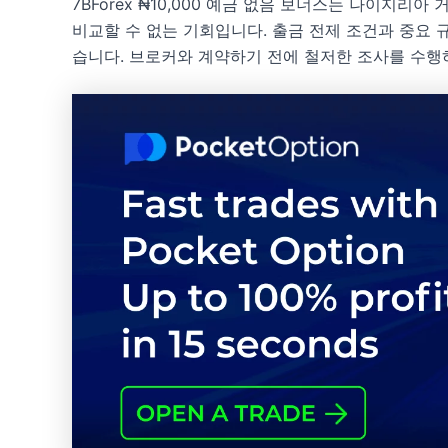
7BForex ₦10,000 예금 없음 보너스는 나이지리
비교할 수 없는 기회입니다. 출금 전제 조건과 중요 
습니다. 브로커와 계약하기 전에 철저한 조사를 수행