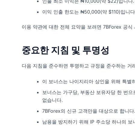
인출 최소 이익은 ₦10,000(약 $22)입니다.
이익 인출 한도는 ₦50,000(약 $110)입니다
이용 약관에 대한 전체 요약을 보려면 7BForex 공
중요한 지침 및 투명성
다음 지침을 준수하면 투명하고 규정을 준수하는 거
이 보너스는 나이지리아 상인을 위해 특별
보너스는 가구당, 부동산 보유자당 한 번으
없습니다.
7BForex의 신규 고객만을 대상으로 합니다
남용을 방지하기 위해 IP 주소당 하나의 보