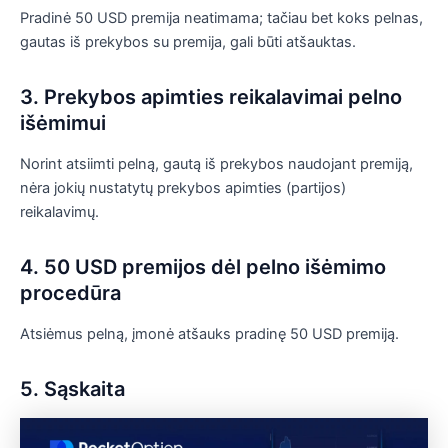
Pradinė 50 USD premija neatimama; tačiau bet koks pelnas,
gautas iš prekybos su premija, gali būti atšauktas.
3. Prekybos apimties reikalavimai pelno
išėmimui
Norint atsiimti pelną, gautą iš prekybos naudojant premiją,
nėra jokių nustatytų prekybos apimties (partijos)
reikalavimų.
4. 50 USD premijos dėl pelno išėmimo
procedūra
Atsiėmus pelną, įmonė atšauks pradinę 50 USD premiją.
5. Sąskaita