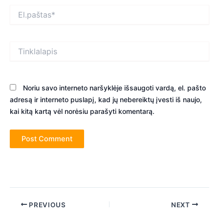
El.paštas*
Tinklalapis
Noriu savo interneto naršyklėje išsaugoti vardą, el. pašto
adresą ir interneto puslapį, kad jų nebereiktų įvesti iš naujo,
kai kitą kartą vėl norėsiu parašyti komentarą.
Post
PREVIOUS
NEXT
navigation