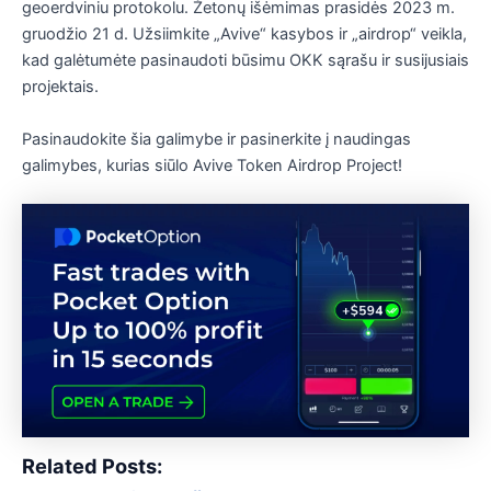
geoerdviniu protokolu. Žetonų išėmimas prasidės 2023 m.
gruodžio 21 d. Užsiimkite „Avive“ kasybos ir „airdrop“ veikla,
kad galėtumėte pasinaudoti būsimu OKK sąrašu ir susijusiais
projektais.
Pasinaudokite šia galimybe ir pasinerkite į naudingas
galimybes, kurias siūlo Avive Token Airdrop Project!
Related Posts: