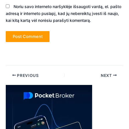
Noriu savo interneto naršyklėje išsaugoti vardą, el. pašto
adresą ir interneto puslapį, kad jų nebereiktų įvesti iš naujo,
kai kitą kartą vėl norėsiu parašyti komentarą.
Post
PREVIOUS
NEXT
navigation