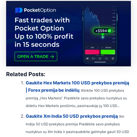
Related Posts:
Gaukite Hex Markets 100 USD prekybos premiją
| Forex premija be indėlių
Ištirkite 100 USD prekybos
premiją „Hex Markets“. Pradėkite savo prekybos nuotykius su
dideliu Hex Markets postūmiu, pasinaudoję jų 100 USD...
Gaukite Xm India 50 USD prekybos premiją
Xm
Indija 50 USD prekybos premija Pradėkite savo prekybos
nuotykius su Xm India ir pasinaudokite galimybe gauti 50 USD