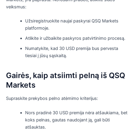
veiksmus:
Užsiregistruokite naujai paskyrai QSQ Markets
platformoje.
Atlikite ir užbaikite paskyros patvirtinimo procesą.
Numatykite, kad 30 USD premija bus pervesta
tiesiai į jūsų sąskaitą.
Gairės, kaip atsiimti pelną iš QSQ
Markets
Supraskite prekybos pelno atėmimo kriterijus:
Nors pradinė 30 USD premija nėra atšaukiama, bet
koks pelnas, gautas naudojant ją, gali būti
atšauktas.