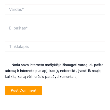
Vardas*
El.paštas*
Tinklalapis
Noriu savo interneto naršyklėje išsaugoti vardą, el. pašto
adresą ir interneto puslapį, kad jų nebereiktų įvesti iš naujo,
kai kitą kartą vėl norėsiu parašyti komentarą.