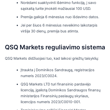
Norėdami suaktyvinti išėmimo funkciją, į savo
sąskaitą turite įmokėti mažiausiai 100 USD.
Premija galioja 6 mėnesius nuo išdavimo datos.
Jei per šiuos 6 mėnesius neveikimo laikotarpis
viršija 30 dienų, premija bus atimta.
QSQ Markets reguliavimo sistema
QSQ Markets didžiuojasi tuo, kad laikosi griežtų taisyklių:
Įtraukta į Dominikos Sandraugą, registracijos
numeris 2023/C0024.
QSQ Markets LTD turi finansinio pardavėjo
licenciją, įgaliotą Dominikos Sandraugos finansų
ministerijos Finansinių paslaugų skyriaus,
licencijos numeris 2023/C0010-001.