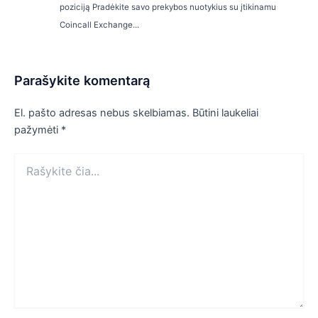
poziciją Pradėkite savo prekybos nuotykius su įtikinamu
Coincall Exchange...
Parašykite komentarą
El. pašto adresas nebus skelbiamas.
Būtini laukeliai
pažymėti
*
Rašykite
čia...