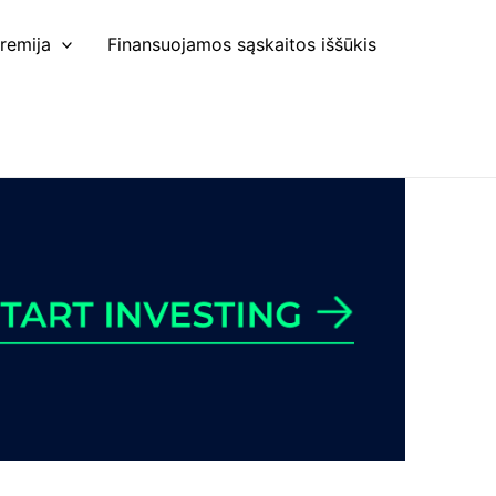
remija
Finansuojamos sąskaitos iššūkis