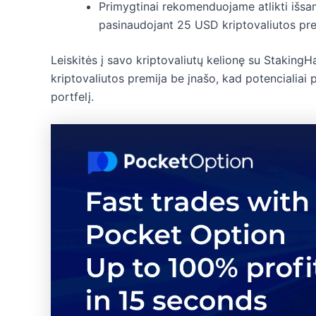
Primygtinai rekomenduojame atlikti išsamų
pasinaudojant 25 USD kriptovaliutos pre
Leiskitės į savo kriptovaliutų kelionę su Staking
kriptovaliutos premija be įnašo, kad potencialiai
portfelį.