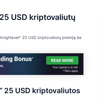
25 USD kriptovaliutų
akingHaven“ 25 USD kriptovaliutų premiją be
 25 USD kriptovaliutos