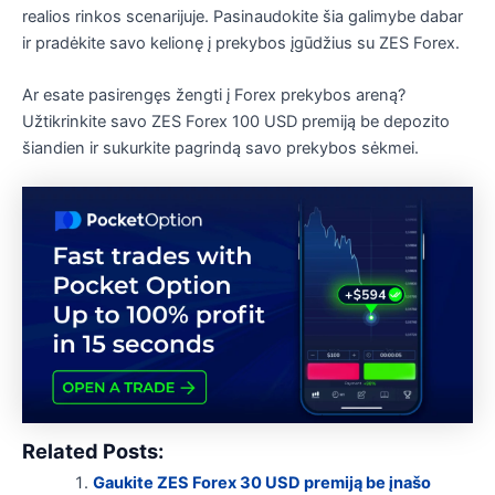
realios rinkos scenarijuje. Pasinaudokite šia galimybe dabar
ir pradėkite savo kelionę į prekybos įgūdžius su ZES Forex.
Ar esate pasirengęs žengti į Forex prekybos areną?
Užtikrinkite savo ZES Forex 100 USD premiją be depozito
šiandien ir sukurkite pagrindą savo prekybos sėkmei.
Related Posts:
Gaukite ZES Forex 30 USD premiją be įnašo