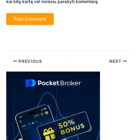
kai kitą kartą vėl norėsiu parašyti komentarą.
Post
PREVIOUS
NEXT
navigation