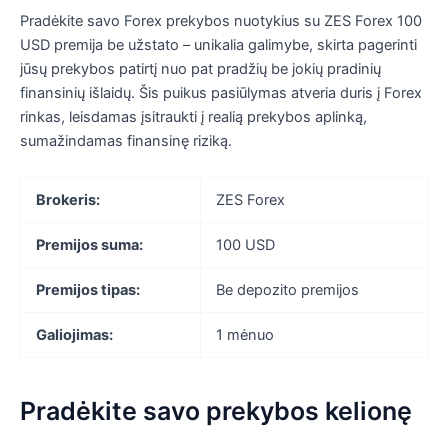
Pradėkite savo Forex prekybos nuotykius su ZES Forex 100
USD premija be užstato – unikalia galimybe, skirta pagerinti
jūsų prekybos patirtį nuo pat pradžių be jokių pradinių
finansinių išlaidų. Šis puikus pasiūlymas atveria duris į Forex
rinkas, leisdamas įsitraukti į realią prekybos aplinką,
sumažindamas finansinę riziką.
Brokeris:
ZES Forex
Premijos suma:
100 USD
Premijos tipas:
Be depozito premijos
Galiojimas:
1 mėnuo
Pradėkite savo prekybos kelionę