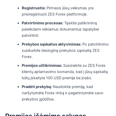
Registruotis:
Pirmasis jūsų veiksmas yra
prisiregistruoti ZES Forex platformoje.
Patvirtinimo procesas:
Tęskite patikrinimą
pateikdami reikiamus dokumentus tapatybei
patvirtinti.
Prekybos sąskaitos aktyvinimas:
Po patvirtinimo
susikurkite tiesioginę prekybos sąskaitą ZES
Forex.
Premijos užtikrinimas:
Susisiekite su ZES Forex
klientų aptarnavimo komanda, kad į jūsų sąskaitą
būtų įskaityta 100 USD premija be įnašo.
Pradėti prekybą:
Naudokite premiją, kad
naršytumėte Forex rinką ir pagerintumėte savo
prekybos įgūdžius.