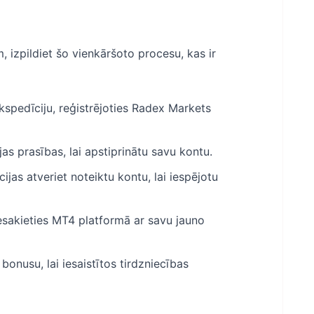
izpildiet šo vienkāršoto procesu, kas ir
kspedīciju, reģistrējoties Radex Markets
ijas prasības, lai apstiprinātu savu kontu.
ijas atveriet noteiktu kontu, lai iespējotu
iesakieties MT4 platformā ar savu jauno
bonusu, lai iesaistītos tirdzniecības