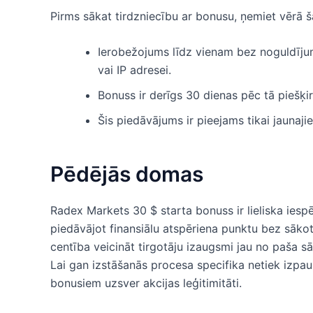
Pirms sākat tirdzniecību ar bonusu, ņemiet vērā 
Ierobežojums līdz vienam bez noguldīj
vai IP adresei.
Bonuss ir derīgs 30 dienas pēc tā piešķi
Šis piedāvājums ir pieejams tikai jaunaj
Pēdējās domas
Radex Markets 30 $ starta bonuss ir lieliska iesp
piedāvājot finansiālu atspēriena punktu bez sāk
centība veicināt tirgotāju izaugsmi jau no paša s
Lai gan izstāšanās procesa specifika netiek izpau
bonusiem uzsver akcijas leģitimitāti.