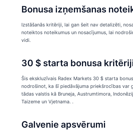
Bonusa izņemšanas notei
Izstāšanās kritēriji, lai gan šeit nav detalizēti,
noteiktos noteikumus un nosacījumus, lai nodroš
vidi.
30 $ starta bonusa kritēri
Šis ekskluzīvais Radex Markets 30 $ starta bonuss
nodrošinot, ka šī piedāvājuma priekšrocības var 
tādas valstis kā Bruneja, Austrumtimora, Indonēzija
Taizeme un Vjetnama. .
Galvenie apsvērumi