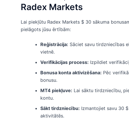
Radex Markets
Lai piekļūtu Radex Markets $ 30 sākuma bonusam, 
pielāgots jūsu ērtībām:
Reģistrācija:
Sāciet savu tirdzniecības e
vietnē.
Verifikācijas process:
Izpildiet verifikāc
Bonusa konta aktivizēšana:
Pēc verifikāc
bonusu.
MT4 piekļuve:
Lai sāktu tirdzniecību, p
kontu.
Sākt tirdzniecību:
Izmantojiet savu 30 $ 
aktivitātēs.