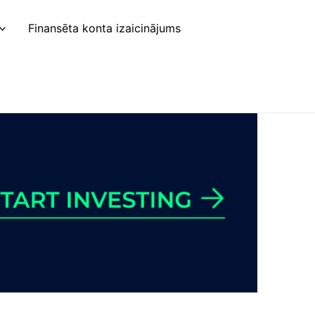
Finansēta konta izaicinājums