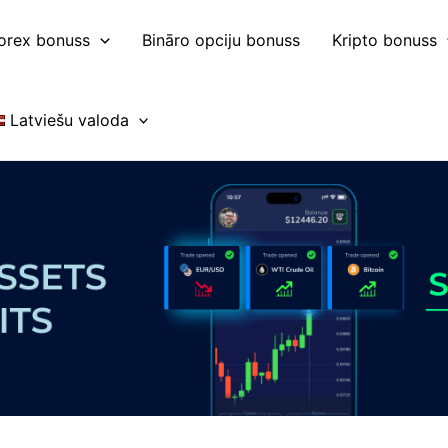
orex bonuss
Bināro opciju bonuss
Kripto bonuss
Latviešu valoda