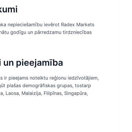
kumi
 nosaka nepieciešamību ievērot Radex Markets
inātu godīgu un pārredzamu tirdzniecības
ji un pieejamība
 ir pieejams noteiktu reģionu iedzīvotājiem,
gūt plašas demogrāfiskas grupas, tostarp
, Laosa, Malaizija, Filipīnas, Singapūra,