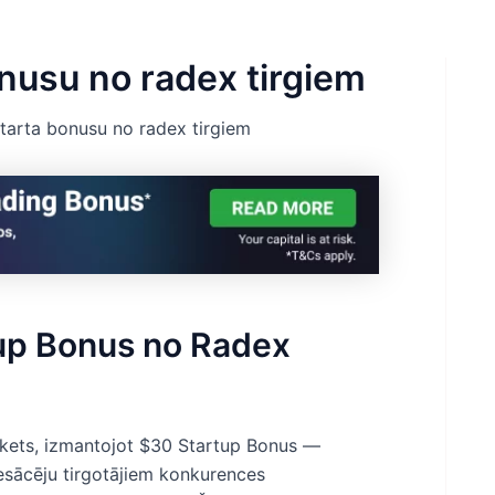
nusu no radex tirgiem
tarta bonusu no radex tirgiem
tup Bonus no Radex
rkets, izmantojot $30 Startup Bonus —
 iesācēju tirgotājiem konkurences