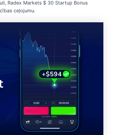
auli, Radex Markets $ 30 Startup Bonus
cības ceļojumu.