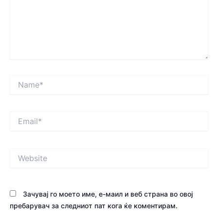
Name*
Email*
Website
Зачувај го моето име, е-маил и веб страна во овој
пребарувач за следниот пат кога ќе коментирам.