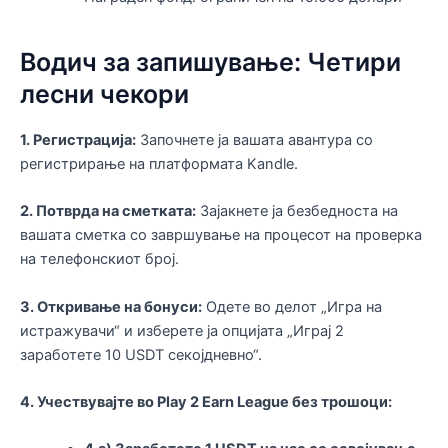
Водич за запишување: Четири
лесни чекори
1. Регистрација:
Започнете ја вашата авантура со
регистрирање на платформата Kandle.
2. Потврда на сметката:
Зајакнете ја безбедноста на
вашата сметка со завршување на процесот на проверка
на телефонскиот број.
3. Откривање на бонуси:
Одете во делот „Игра на
истражувачи“ и изберете ја опцијата „Играј 2
заработете 10 USDT секојдневно“.
4. Учествувајте во Play 2 Earn League без трошоци: