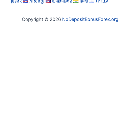
језик
ភាសាខ្មែរ
ພາສາລາວ
हिन्दी
עברית
Copyright © 2026
NoDepositBonusForex.org