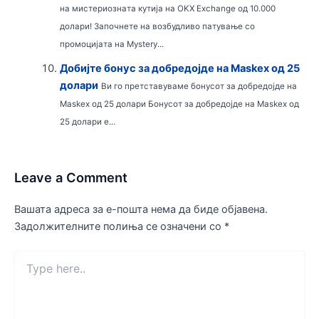
на мистериозната кутија на OKX Exchange од 10.000
долари! Започнете на возбудливо патување со
промоцијата на Mystery...
Добијте бонус за добредојде на Maskex од 25
долари
Ви го претставуваме бонусот за добредојде на
Maskex од 25 долари Бонусот за добредојде на Maskex од
25 долари е...
Leave a Comment
Вашата адреса за е-пошта нема да биде објавена.
Задолжителните полиња се означени со
*
Type
here..