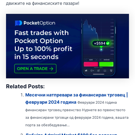
движите на финансиските пазари!
Related Posts:
Месечни натпревари за финансиран трговец |
февруари 2024 година
Февруари 2024 година
финансиран трговец првенство Нурнете во првенството
за финансирани трговци од февруари 2024 година, вашата
порта за обезбедување...