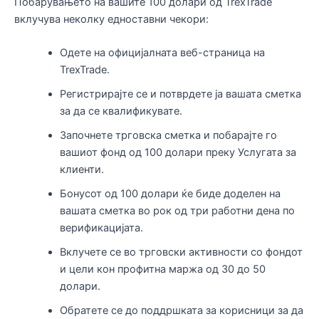
Побарувањето на вашите 100 долари од TrexTrade
вклучува неколку едноставни чекори:
Одете на официјалната веб-страница на
TrexTrade.
Регистрирајте се и потврдете ја вашата сметка
за да се квалификувате.
Започнете трговска сметка и побарајте го
вашиот фонд од 100 долари преку Услугата за
клиенти.
Бонусот од 100 долари ќе биде доделен на
вашата сметка во рок од три работни дена по
верификацијата.
Вклучете се во трговски активности со фондот
и цели кон профитна маржа од 30 до 50
долари.
Обратете се до поддршката за корисници за да