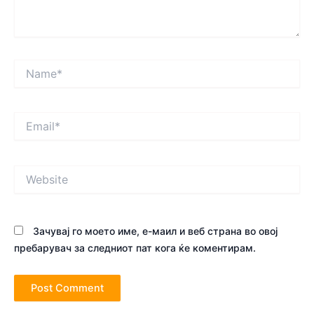
Name*
Email*
Website
Зачувај го моето име, е-маил и веб страна во овој
пребарувач за следниот пат кога ќе коментирам.