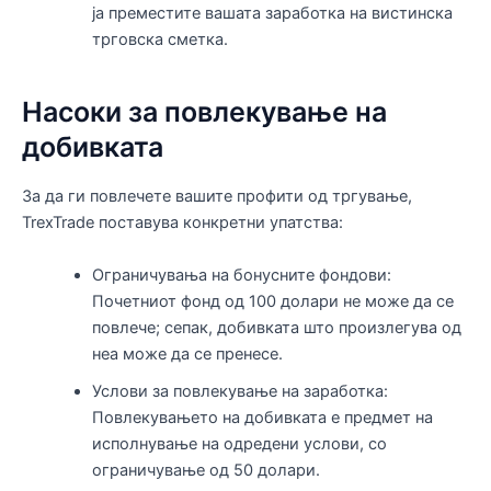
ја преместите вашата заработка на вистинска
трговска сметка.
Насоки за повлекување на
добивката
За да ги повлечете вашите профити од тргување,
TrexTrade поставува конкретни упатства:
Ограничувања на бонусните фондови:
Почетниот фонд од 100 долари не може да се
повлече; сепак, добивката што произлегува од
неа може да се пренесе.
Услови за повлекување на заработка:
Повлекувањето на добивката е предмет на
исполнување на одредени услови, со
ограничување од 50 долари.