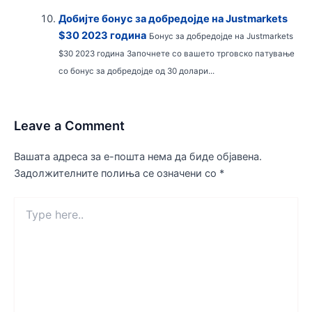
Добијте бонус за добредојде на Justmarkets
$30 2023 година
Бонус за добредојде на Justmarkets
$30 2023 година Започнете со вашето трговско патување
со бонус за добредојде од 30 долари...
Leave a Comment
Вашата адреса за е-пошта нема да биде објавена.
Задолжителните полиња се означени со
*
Type
here..