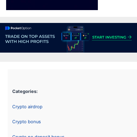
Categories:
Crypto airdrop
Crypto bonus
Crypto no deposit bonus