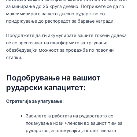
за минирање до 25 круга дневно. Погрижете се да го
максимизирате вашето дневно рударство со
придржување до распоредот за барање награди.
Продолжете да ги акумулирате вашите токени додека
не се препознаат на платформите за тргување,
обезбедувајќи можност за продажба по поволни
стапки.
Подобрување на вашиот
рударски капацитет:
Стратегија за упатување:
Засилете ја работата на рударството со
поканување нови членови во вашиот тим за
рударство, зголемувајќи ја колективната