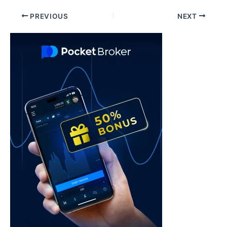
Post
PREVIOUS
NEXT
navigation