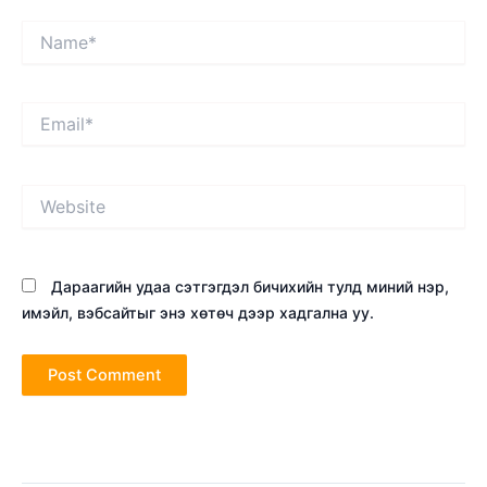
Name*
Email*
Website
Дараагийн удаа сэтгэгдэл бичихийн тулд миний нэр,
имэйл, вэбсайтыг энэ хөтөч дээр хадгална уу.