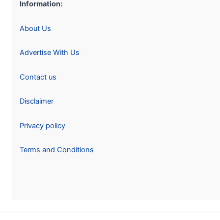
Information:
About Us
Advertise With Us
Contact us
Disclaimer
Privacy policy
Terms and Conditions