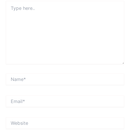
Type
here..
Name*
Email*
Website