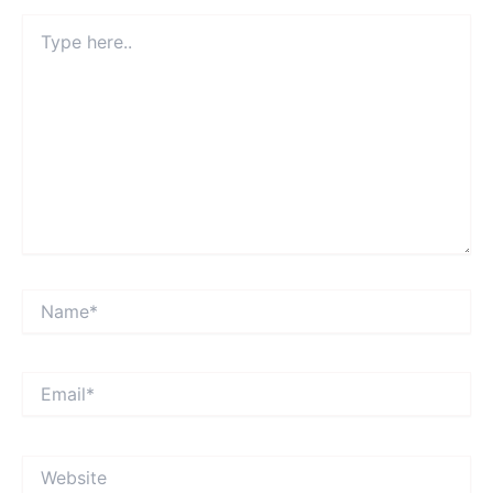
Type
here..
Name*
Email*
Website