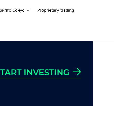
рипто бонус
Proprietary trading