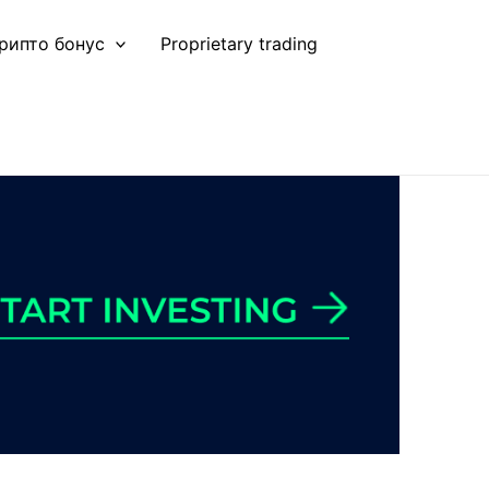
рипто бонус
Proprietary trading