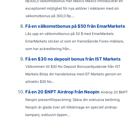
Rp300,0 välkomstbonus från Maxco Maxco introducerar en
exceptionell möjlighet för nya aktörer i mäklaren med sin
välkomstbonus på 300,0 Rp....
Få en välkomstbonus på $50 från EmarMarkets
Lås upp en välkomstbonus på 50 $ med EmarMarkets
EmarMarkets sticker ut som en framstående Forex-mäklare,
som har ackreditering från...
Få en $30 no deposit bonus från IST Markets
Välkommen till $30 No Deposit Bonuserbjudande från IST
Markets Börja din handelsresa med IST Markets genom en
attraktiv $30 No...
Få en 20 $NPT Airdrop från Neopin
Airdrop 20 $NPT
Neopin presentförpackning: Säkra din exklusiva belöning
Neopin är glada över att tillkännage en speciell airdrop-
kampanj, exklusivt öppen...