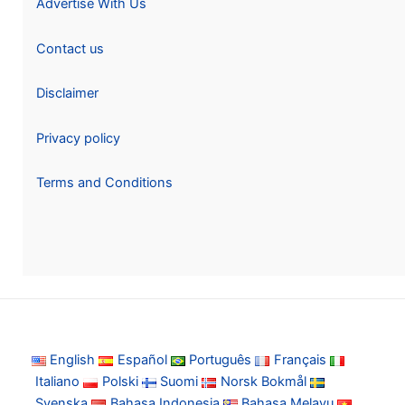
Advertise With Us
Contact us
Disclaimer
Privacy policy
Terms and Conditions
English
Español
Português
Français
Italiano
Polski
Suomi
Norsk Bokmål
Svenska
Bahasa Indonesia
Bahasa Melayu