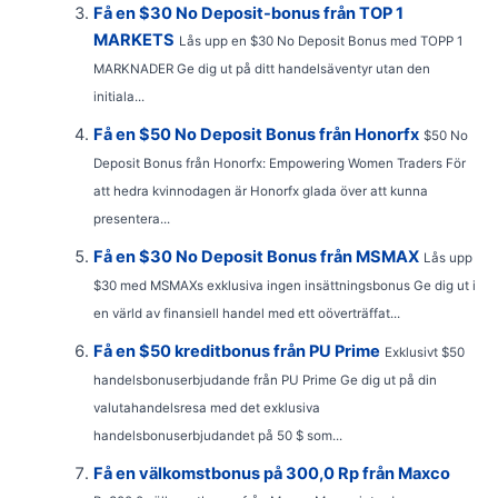
Få en $30 No Deposit-bonus från TOP 1
MARKETS
Lås upp en $30 No Deposit Bonus med TOPP 1
MARKNADER Ge dig ut på ditt handelsäventyr utan den
initiala...
Få en $50 No Deposit Bonus från Honorfx
$50 No
Deposit Bonus från Honorfx: Empowering Women Traders För
att hedra kvinnodagen är Honorfx glada över att kunna
presentera...
Få en $30 No Deposit Bonus från MSMAX
Lås upp
$30 med MSMAXs exklusiva ingen insättningsbonus Ge dig ut i
en värld av finansiell handel med ett oöverträffat...
Få en $50 kreditbonus från PU Prime
Exklusivt $50
handelsbonuserbjudande från PU Prime Ge dig ut på din
valutahandelsresa med det exklusiva
handelsbonuserbjudandet på 50 $ som...
Få en välkomstbonus på 300,0 Rp från Maxco