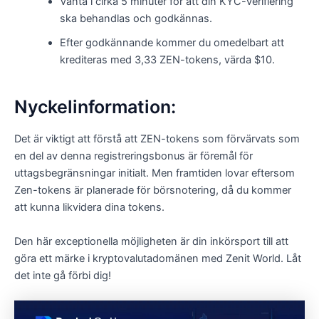
Vänta i cirka 5 minuter för att din KYC-verifiering
ska behandlas och godkännas.
Efter godkännande kommer du omedelbart att
krediteras med 3,33 ZEN-tokens, värda $10.
Nyckelinformation:
Det är viktigt att förstå att ZEN-tokens som förvärvats som
en del av denna registreringsbonus är föremål för
uttagsbegränsningar initialt. Men framtiden lovar eftersom
Zen-tokens är planerade för börsnotering, då du kommer
att kunna likvidera dina tokens.
Den här exceptionella möjligheten är din inkörsport till att
göra ett märke i kryptovalutadomänen med Zenit World. Låt
det inte gå förbi dig!