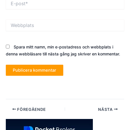
E-
post*
Webbplats
Spara mitt namn, min e-postadress och webbplats i
denna webbläsare till nästa gång jag skriver en kommentar.
Inläggsnavigering
FÖREGÅENDE
NÄSTA