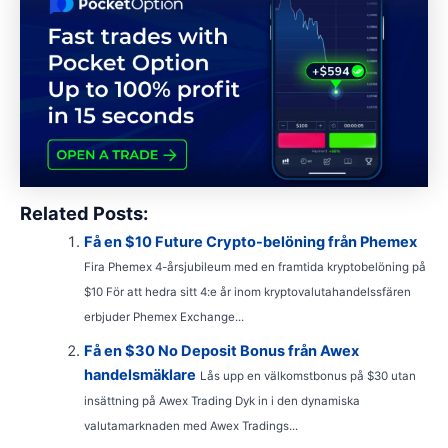
Related Posts:
Få en $10 Future Crypto-belöning från Phemex
Fira Phemex 4-årsjubileum med en framtida kryptobelöning på
$10 För att hedra sitt 4:e år inom kryptovalutahandelssfären
erbjuder Phemex Exchange...
Få en $30 No Deposit Bonus från Awex
handelsmäklare
Lås upp en välkomstbonus på $30 utan
insättning på Awex Trading Dyk in i den dynamiska
valutamarknaden med Awex Tradings...