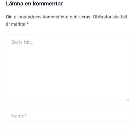
Lämna en kommentar
Din e-postadress kommer inte publiceras.
Obligatoriska fält
är märkta
*
Skriv
här..
Namn*