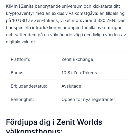
Kliv in i Zenits banbrytande universum och kickstarta ditt
kryptoäventyr med en exklusiv välkomstgåva: en tilldelning
på 10 USD av Zen-tokens, vilket motsvarar 3 330 ZEN. Den
här speciella introduktionen är öppen för alla nykomlingar
och sätter dem på en välmående väg i den livliga världen av
digitala valutor.
Plattform:
Zenit Exchange
Bonus:
10 $ i Zen Tokens
Erbjudandestatus:
Avslutade
Behörighet:
Öppen för nya registranter
Fördjupa dig i Zenit Worlds
välkomstbonus: