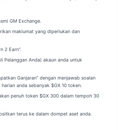
asmi GM Exchange.
ikan maklumat yang diperlukan dan
n 2 Earn”.
i Pelanggan Anda) akaun anda untuk
Dapatkan Ganjaran” dengan menjawab soalan
 harian anda sebanyak $GX 10 token.
ayakan penuh token $GX 300 dalam tempoh 30
ositkan terus ke dalam dompet aset anda.