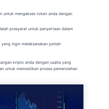
yaan untuk mengakses token anda dengan
alah prasyarat untuk penyertaan dalam
a yang ingin melaksanakan jumlah
gangan kripto anda dengan usaha yang
kan untuk memastikan proses pemerolehan