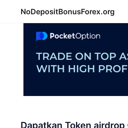
Skip
NoDepositBonusForex.org
to
content
Dapatkan Token airdro