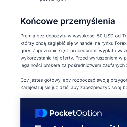
Końcowe przemyślenia
Premia bez depozytu w wysokości 50 USD od Trex
którzy chcą zagłębić się w handel na rynku Fore
góry. Zapoznanie się z procedurami wypłat i wa
wykorzystania tej oferty. Przed wyruszeniem w 
legalności brokera za pośrednictwem zaufanych 
Czy jesteś gotowy, aby rozpocząć swoją przygod
Zarejestruj się już dziś, aby zabezpieczyć swój 