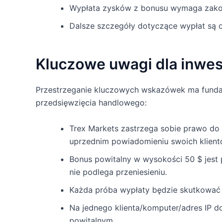
Wypłata zysków z bonusu wymaga zakońc
Dalsze szczegóły dotyczące wypłat są 
Kluczowe uwagi dla inwes
Przestrzeganie kluczowych wskazówek ma funda
przedsięwzięcia handlowego:
Trex Markets zastrzega sobie prawo d
uprzednim powiadomieniu swoich klient
Bonus powitalny w wysokości 50 $ jest
nie podlega przeniesieniu.
Każda próba wypłaty będzie skutkować 
Na jednego klienta/komputer/adres IP d
powitalnym.