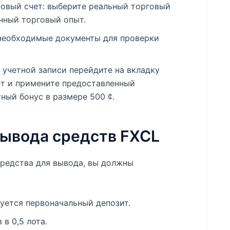
овый счет: выберите реальный торговый
нный торговый опыт.
 необходимые документы для проверки
 учетной записи перейдите на вкладку
ет и примените предоставленный
ный бонус в размере 500 ¢.
вывода средств FXCL
средства для вывода, вы должны
буется первоначальный депозит.
в 0,5 лота.