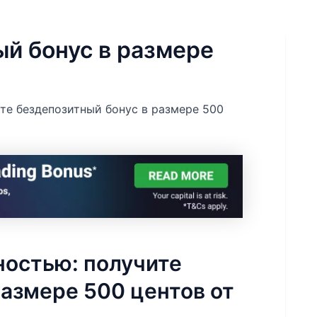
й бонус в размере
те бездепозитный бонус в размере 500
ностью: получите
размере 500 центов от