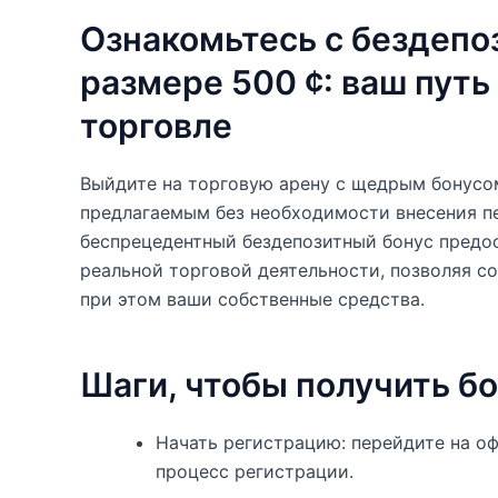
Ознакомьтесь с бездепо
размере 500 ¢: ваш путь
торговле
Выйдите на торговую арену с щедрым бонусом
предлагаемым без необходимости внесения пе
беспрецедентный бездепозитный бонус предос
реальной торговой деятельности, позволяя с
при этом ваши собственные средства.
Шаги, чтобы получить б
Начать регистрацию: перейдите на оф
процесс регистрации.