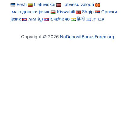
Eesti
Lietuviškai
Latviešu valoda
македонски јазик
Kiswahili
Shqip
Српски
језик
ភាសាខ្មែរ
ພາສາລາວ
हिन्दी
עברית
Copyright © 2026
NoDepositBonusForex.org