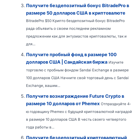
Получите бездепозитный бонус BitradePro в
размере 50 долларов США в криптовалюте
BitradePro $50 Крипто бездепозитный бонус BitradePro
рада объявить о своем последнем рекламном
предложении как для энтузиастов криптовалюты, так и
для...
Получите пробный фонд в размере 100
долларов США | Сандайская биржа
Изучите
торговлю с пробным фондом Sandai Exchange в размере
100 долларов США Начните свой торговый день с Sandai
Exchange, вашим...
Получите вознаграждение Future Crypto в
размере 10 долларов от Phemex
Отпразднуйте 4-
ю годовщину Phemex с будущей криптовалютной наградой
в размере 10 долларов США В честь своего четвертого
года работы в...
Получите бездепозитный криптовалютный