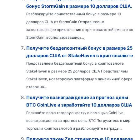
бонус StormGain в размере 10 долларов США.
Разблокируйте приветственный бонус в размере 10
долларов США от StormGain Отправьтесь в
захватывающее приключение с криптовалютой вместе со
StormGain, воспользовавшись...
Получите бездепозитный бонус в размере 25
долларов США от StakeHaven в криптовалюте
Представляем бездепозитный бонус в криптовалюте
StakeHaven в размере 25 долларов США Представляем
StakeHaven, новаторскую платформу в динамичной сфере
ставок на...
Получите вознаграждение за прогноз цены
BTC CoinLive и заработайте 10 долларов США
Раскройте свою торговую хватку с помощью CoinLive
вознаграждения за прогноз цены BTC Погрузитесь в мир
торговли криптовалютой и разблокируйте награды...
Получите токен Zen стоимостью 10 долларов