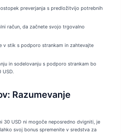
stopek preverjanja s predložitvijo potrebnih
alni račun, da začnete svojo trgovalno
 v stik s podporo strankam in zahtevajte
nju in sodelovanju s podporo strankam bo
0 USD.
kov: Razumevanje
i 30 USD ni mogoče neposredno dvigniti, je
 lahko svoj bonus spremenite v sredstva za