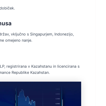
dobiček.
nusa
ržav, vključno s Singapurjem, Indonezijo,
 ne omejeno nanje.
P, registrirana v Kazahstanu in licencirana s
finance Republike Kazahstan.