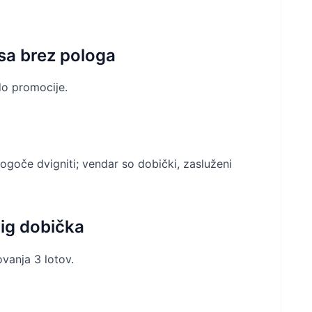
sa brez pologa
do promocije.
goče dvigniti; vendar so dobički, zasluženi
ig dobička
vanja 3 lotov.