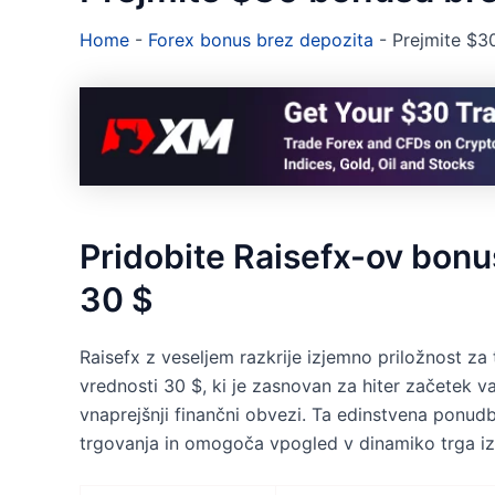
Home
-
Forex bonus brez depozita
-
Prejmite $3
Pridobite Raisefx-ov bonus
30 $
Raisefx z veseljem razkrije izjemno priložnost za
vrednosti 30 $, ki je zasnovan za hiter začetek v
vnaprejšnji finančni obvezi. Ta edinstvena ponud
trgovanja in omogoča vpogled v dinamiko trga iz