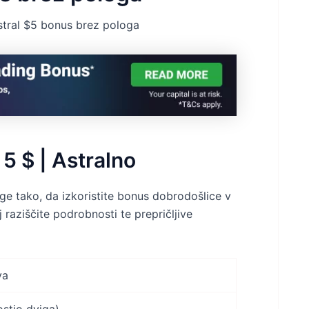
stral $5 bonus brez pologa
 5 $ | Astralno
ge tako, da izkoristite bonus dobrodošlice v
raziščite podrobnosti te prepričljive
va