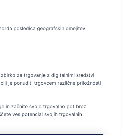
 morda posledica geografskih omejitev
zbirko za trgovanje z digitalnimi sredstvi
lj je ponuditi trgovcem različne priložnosti
ge in začnite svojo trgovalno pot brez
ščete ves potencial svojih trgovalnih