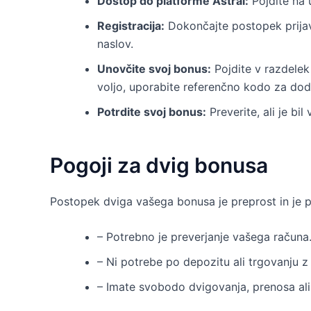
Dostop do platforme Astral:
Pojdite na 
Registracija:
Dokončajte postopek prijave
naslov.
Unovčite svoj bonus:
Pojdite v razdelek
voljo, uporabite referenčno kodo za do
Potrdite svoj bonus:
Preverite, ali je bi
Pogoji za dvig bonusa
Postopek dviga vašega bonusa je preprost in je 
– Potrebno je preverjanje vašega računa
– Ni potrebe po depozitu ali trgovanju z
– Imate svobodo dvigovanja, prenosa ali 