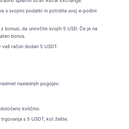
uradno spletno stran Astral Exchange.
 s svojimi podatki in potrdite svoj e-poštni
 z bonusi, da unovčite svojih 5 USD. Če je na
daten bonus.
l v vaš račun dodan 5 USDT.
predmet naslednjih pogojev:
.
 določeno količino.
trgovanja s 5 USDT, kot želite.