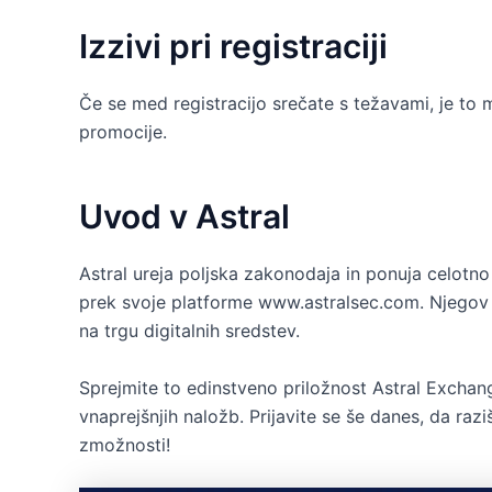
Izzivi pri registraciji
Če se med registracijo srečate s težavami, je to
promocije.
Uvod v Astral
Astral ureja poljska zakonodaja in ponuja celotno 
prek svoje platforme www.astralsec.com. Njegov ci
na trgu digitalnih sredstev.
Sprejmite to edinstveno priložnost Astral Exchan
vnaprejšnjih naložb. Prijavite se še danes, da razi
zmožnosti!