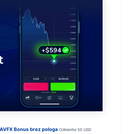
| AVFX Bonus brez pologa
Odklenite 50 USD