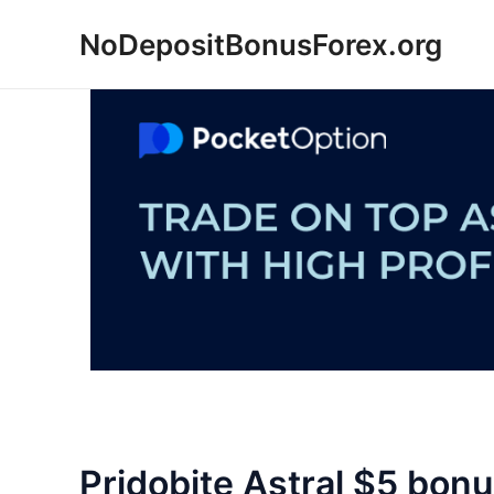
Skip
NoDepositBonusForex.org
to
content
Pridobite Astral $5 bon