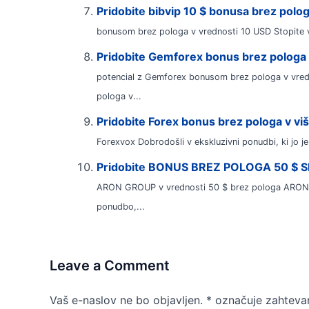
Pridobite bibvip 10 $ bonusa brez polo
bonusom brez pologa v vrednosti 10 USD Stopite v 
Pridobite Gemforex bonus brez pologa
potencial z Gemforex bonusom brez pologa v vredn
pologa v...
Pridobite Forex bonus brez pologa v viš
Forexvox Dobrodošli v ekskluzivni ponudbi, ki jo j
Pridobite BONUS BREZ POLOGA 50 $ 
ARON GROUP v vrednosti 50 $ brez pologa ARON 
ponudbo,...
Leave a Comment
Vaš e-naslov ne bo objavljen.
*
označuje zahtevan