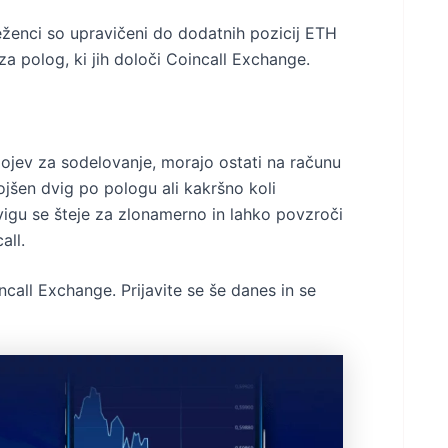
ženci so upravičeni do dodatnih pozicij ETH
 za polog, ki jih določi Coincall Exchange.
gojev za sodelovanje, morajo ostati na računu
jšen dvig po pologu ali kakršno koli
dvigu se šteje za zlonamerno in lahko povzroči
all.
incall Exchange. Prijavite se še danes in se