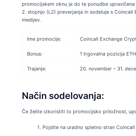
promocijskem oknu je do te ponudbe upravičena v
2. stopnjo (L2) preverjanja in sodeluje s Coincal
medijev.
Ime promocije:
Coincall Exchange Crypt
Bonus:
1 trgovalna pozicija ET
Trajanje:
20. november – 31. dec
Način sodelovanja:
Če želite izkoristiti to promocijsko priložnost, u
Pojdite na uradno spletno stran Coincall 