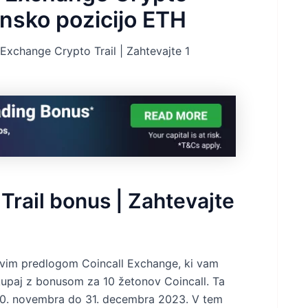
vinsko pozicijo ETH
 Exchange Crypto Trail | Zahtevajte 1
Trail bonus | Zahtevajte
jivim predlogom Coincall Exchange, ki vam
skupaj z bonusom za 10 žetonov Coincall. Ta
20. novembra do 31. decembra 2023. V tem