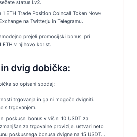
sežete status Lv2.
aim 1 ETH Trade Position Coincall Token Now«
l Exchange na Twitterju in Telegramu.
amodejno prejeli promocijski bonus, pri
1 ETH v njihovo korist.
in dvig dobička:
ička so opisani spodaj:
osti trgovanja in ga ni mogoče dvigniti.
ne s trgovanjem.
tni poskusni bonus v višini 10 USDT za
 zmanjšan za trgovalne provizije, ustvari neto
ačunu poskusnega bonusa dvigne na 15 USDT. .