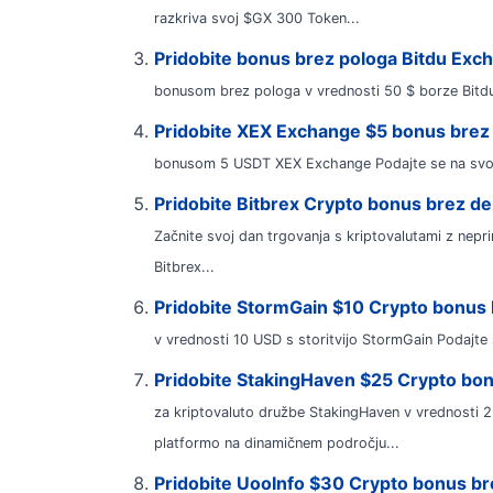
razkriva svoj $GX 300 Token...
Pridobite bonus brez pologa Bitdu Exc
bonusom brez pologa v vrednosti 50 $ borze Bitdu Z
Pridobite XEX Exchange $5 bonus brez
bonusom 5 USDT XEX Exchange Podajte se na svojo
Pridobite Bitbrex Crypto bonus brez de
Začnite svoj dan trgovanja s kriptovalutami z nep
Bitbrex...
Pridobite StormGain $10 Crypto bonus 
v vrednosti 10 USD s storitvijo StormGain Podajte s
Pridobite StakingHaven $25 Crypto bon
za kriptovaluto družbe StakingHaven v vrednosti 
platformo na dinamičnem področju...
Pridobite UooInfo $30 Crypto bonus br