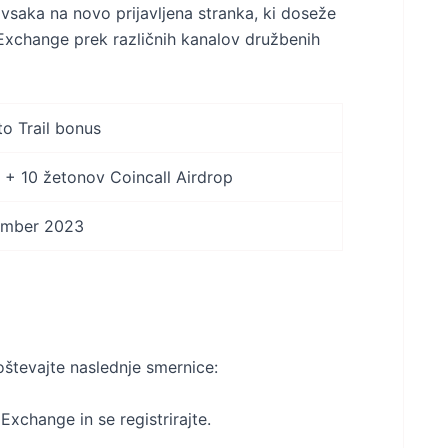
saka na novo prijavljena stranka, ki doseže
l Exchange prek različnih kanalov družbenih
o Trail bonus
H + 10 žetonov Coincall Airdrop
ember 2023
poštevajte naslednje smernice:
Exchange in se registrirajte.