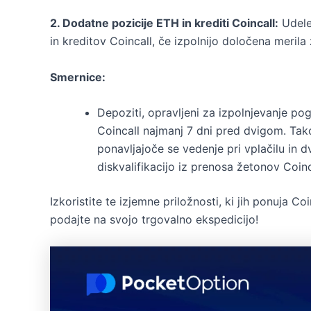
2. Dodatne pozicije ETH in krediti Coincall:
Udele
in kreditov Coincall, če izpolnijo določena merila
Smernice:
Depoziti, opravljeni za izpolnjevanje po
Coincall najmanj 7 dni pred dvigom. Tako
ponavljajoče se vedenje pri vplačilu in 
diskvalifikacijo iz prenosa žetonov Coinc
Izkoristite te izjemne priložnosti, ki jih ponuja Co
podajte na svojo trgovalno ekspedicijo!