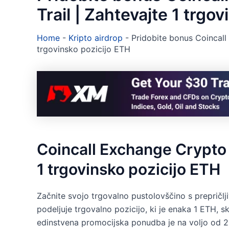
Trail | Zahtevajte 1 trgo
Home
-
Kripto airdrop
-
Pridobite bonus Coincall
trgovinsko pozicijo ETH
Coincall Exchange Crypto 
1 trgovinsko pozicijo ETH
Začnite svojo trgovalno pustolovščino s prepričl
podeljuje trgovalno pozicijo, ki je enaka 1 ETH, 
edinstvena promocijska ponudba je na voljo od 