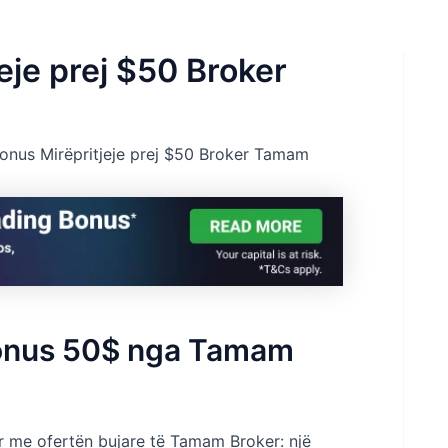
eje prej $50 Broker
Bonus Mirëpritjeje prej $50 Broker Tamam
Bonus 50$ nga Tamam
or me ofertën bujare të Tamam Broker: një