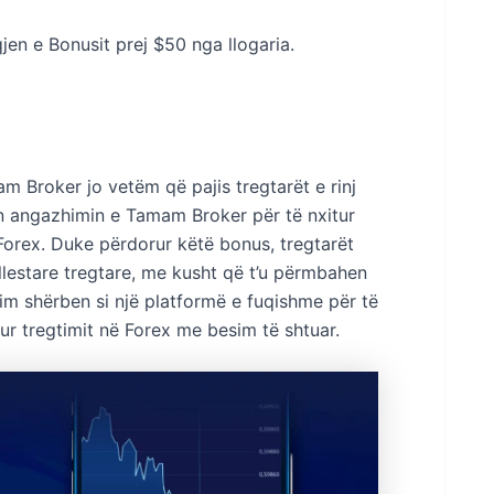
jen e Bonusit prej $50 nga llogaria.
m Broker jo vetëm që pajis tregtarët e rinj
on angazhimin e Tamam Broker për të nxitur
 Forex. Duke përdorur këtë bonus, tregtarët
llestare tregtare, me kusht që t’u përmbahen
m shërben si një platformë e fuqishme për të
sur tregtimit në Forex me besim të shtuar.