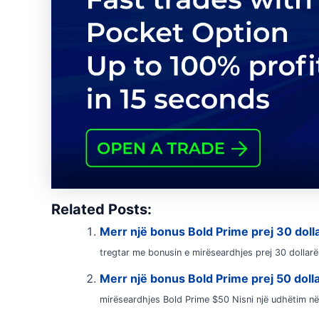
Related Posts:
Merr një bonus Bold Prime prej 30 dol
tregtar me bonusin e mirëseardhjes prej 30 dollarës
Merr një bonus Bold Prime prej 50 doll
mirëseardhjes Bold Prime $50 Nisni një udhëtim në t