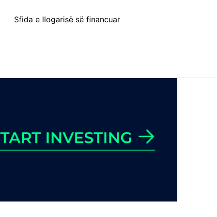
Sfida e llogarisë së financuar