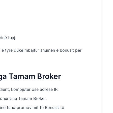
inë tuaj.
met e tyre duke mbajtur shumën e bonusit për
nga Tamam Broker
 klient, kompjuter ose adresë IP.
rdhurit në Tamam Broker.
ënë fund promovimit të Bonusit të