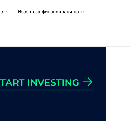
ус
Изазов за финансирани налог