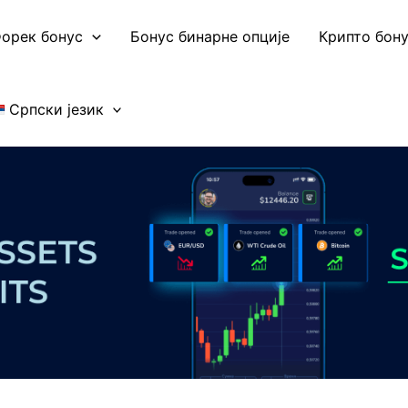
орек бонус
Бонус бинарне опције
Крипто бон
Српски језик