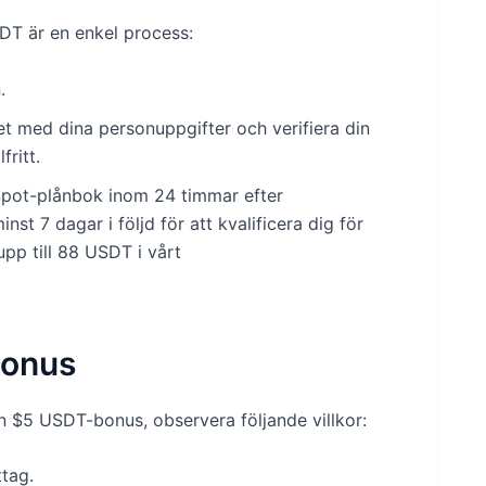
DT är en enkel process:
.
ret med dina personuppgifter och verifiera din
fritt.
 Spot-plånbok inom 24 timmar efter
inst 7 dagar i följd för att kvalificera dig för
upp till 88 USDT i vårt
 bonus
in $5 USDT-bonus, observera följande villkor:
ttag.