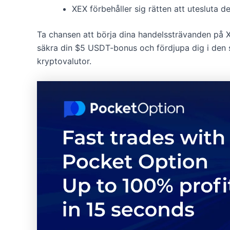
XEX förbehåller sig rätten att utesluta 
Ta chansen att börja dina handelssträvanden på X
säkra din $5 USDT-bonus och fördjupa dig i den
kryptovalutor.