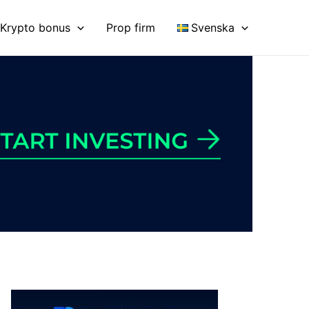
Krypto bonus
Prop firm
Svenska