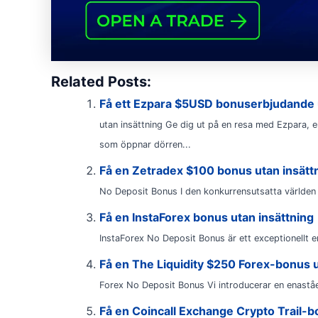
Related Posts:
Få ett Ezpara $5USD bonuserbjudande u
utan insättning Ge dig ut på en resa med Ezpara, 
som öppnar dörren...
Få en Zetradex $100 bonus utan insätt
No Deposit Bonus I den konkurrensutsatta världen 
Få en InstaForex bonus utan insättning
InstaForex No Deposit Bonus är ett exceptionellt 
Få en The Liquidity $250 Forex-bonus u
Forex No Deposit Bonus Vi introducerar en enaståe
Få en Coincall Exchange Crypto Trail-b