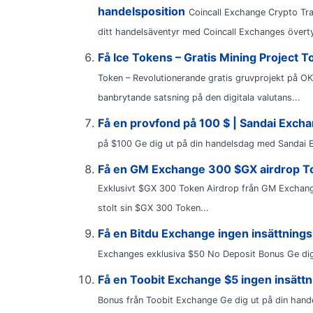
handelsposition
Coincall Exchange Crypto Tra
ditt handelsäventyr med Coincall Exchanges övert
Få Ice Tokens – Gratis Mining Project 
Token – Revolutionerande gratis gruvprojekt på O
banbrytande satsning på den digitala valutans...
Få en provfond på 100 $ | Sandai Exch
på $100 Ge dig ut på din handelsdag med Sandai Exc
Få en GM Exchange 300 $GX airdrop To
Exklusivt $GX 300 Token Airdrop från GM Exchang
stolt sin $GX 300 Token...
Få en Bitdu Exchange ingen insättning
Exchanges exklusiva $50 No Deposit Bonus Ge dig 
Få en Toobit Exchange $5 ingen insätt
Bonus från Toobit Exchange Ge dig ut på din han