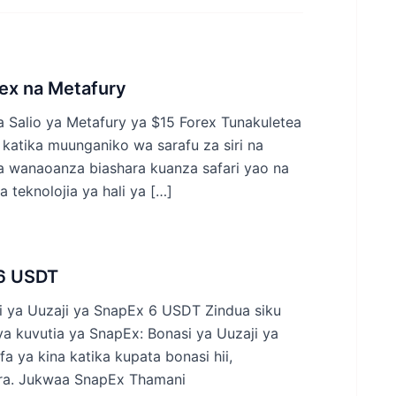
ex na Metafury
Salio ya Metafury ya $15 Forex Tunakuletea
 katika muunganiko wa sarafu za siri na
ka wanaoanza biashara kuanza safari yao na
 teknolojia ya hali ya […]
 6 USDT
 ya Uuzaji ya SnapEx 6 USDT Zindua siku
ya kuvutia ya SnapEx: Bonasi ya Uuzaji ya
ya kina katika kupata bonasi hii,
ara. Jukwaa SnapEx Thamani