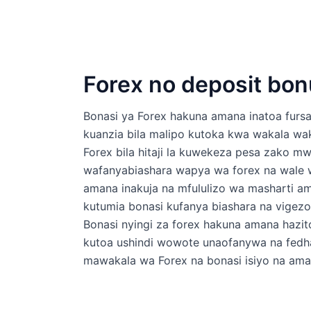
Forex no deposit bo
Bonasi ya Forex hakuna amana inatoa furs
kuanzia bila malipo kutoka kwa wakala wa
Forex bila hitaji la kuwekeza pesa zako m
wafanyabiashara wapya wa forex na wale 
amana inakuja na mfululizo wa masharti a
kutumia bonasi kufanya biashara na vigezo
Bonasi nyingi za forex hakuna amana hazit
kutoa ushindi wowote unaofanywa na fedh
mawakala wa Forex na bonasi isiyo na ama