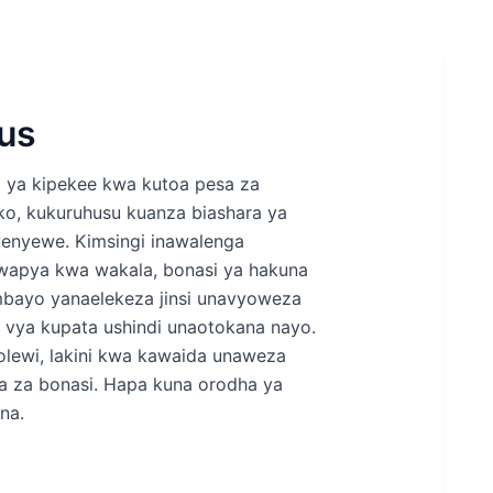
nus
a ya kipekee kwa kutoa pesa za
ko, kukuruhusu kuanza biashara ya
wenyewe. Kimsingi inawalenga
wapya kwa wakala, bonasi ya hakuna
mbayo yanaelekeza jinsi unavyoweza
 vya kupata ushindi unaotokana nayo.
olewi, lakini kwa kawaida unaweza
a za bonasi. Hapa kuna orodha ya
na.