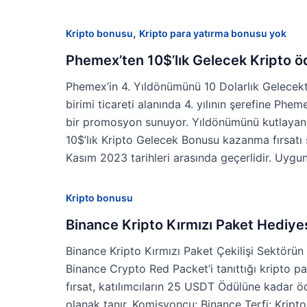
,
Kripto bonusu
Kripto para yatırma bonusu yok
Phemex’ten 10$’lık Gelecek Kripto ö
Phemex’in 4. Yıldönümünü 10 Dolarlık Gelecekt
birimi ticareti alanında 4. yılının şerefine Phe
bir promosyon sunuyor. Yıldönümünü kutlayan bu
10$’lık Kripto Gelecek Bonusu kazanma fırsat
Kasım 2023 tarihleri ​​arasında geçerlidir. Uygun
Kripto bonusu
Binance Kripto Kırmızı Paket Hediyes
Binance Kripto Kırmızı Paket Çekilişi Sektörün
Binance Crypto Red Packet’i tanıttığı kripto pa
fırsat, katılımcıların 25 USDT Ödülüne kadar ö
olanak tanır. Komisyoncu: Binance Terfi: Kript