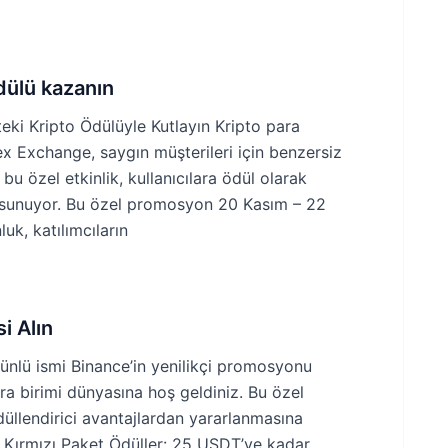
dülü kazanın
eki Kripto Ödülüyle Kutlayın Kripto para
mex Exchange, saygın müşterileri için benzersiz
 özel etkinlik, kullanıcılara ödül olarak
ı sunuyor. Bu özel promosyon 20 Kasım – 22
luk, katılımcıların
i Alın
 ünlü ismi Binance’in yenilikçi promosyonu
ra birimi dünyasına hoş geldiniz. Bu özel
düllendirici avantajlardan yararlanmasına
o Kırmızı Paket Ödüller: 25 USDT’ye kadar