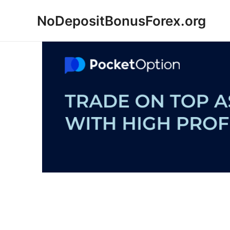
İçeriğe
NoDepositBonusForex.org
atla