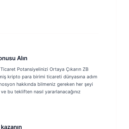
onusu Alın
Ticaret Potansiyelinizi Ortaya Çıkarın ZB
iş kripto para birimi ticareti dünyasına adım
romosyon hakkında bilmeniz gereken her şeyi
 ve bu tekliften nasıl yararlanacağınız
 kazanın