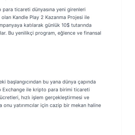
para ticareti dünyasına yeni girenleri
if olan Kandle Play 2 Kazanma Projesi ile
kampanyaya katılarak günlük 10$ tutarında
ar. Bu yenilikçi program, eğlence ve finansal
ki başlangıcından bu yana dünya çapında
ib Exchange ile kripto para birimi ticareti
retleri, hızlı işlem gerçekleştirmesi ve
a onu yatırımcılar için cazip bir mekan haline