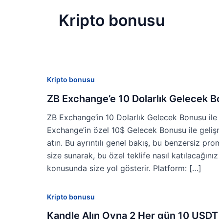
Kripto bonusu
Kripto bonusu
ZB Exchange’e 10 Dolarlık Gelecek B
ZB Exchange’in 10 Dolarlık Gelecek Bonusu ile 
Exchange’in özel 10$ Gelecek Bonusu ile gelişm
atın. Bu ayrıntılı genel bakış, bu benzersiz p
size sunarak, bu özel teklife nasıl katılacağınız
konusunda size yol gösterir. Platform: […]
Kripto bonusu
Kandle Alın Oyna 2 Her gün 10 USDT