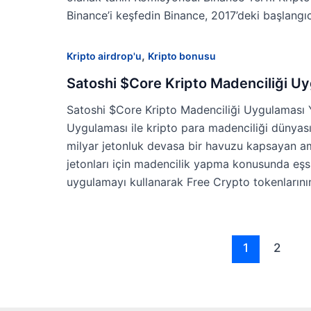
Binance’i keşfedin Binance, 2017’deki başlangı
,
Kripto airdrop'u
Kripto bonusu
Satoshi $Core Kripto Madenciliği Uy
Satoshi $Core Kripto Madenciliği Uygulaması Y
Uygulaması ile kripto para madenciliği dünyasın
milyar jetonluk devasa bir havuzu kapsayan am
jetonları için madencilik yapma konusunda eşsiz
uygulamayı kullanarak Free Crypto tokenlarını
Post
1
2
pagination