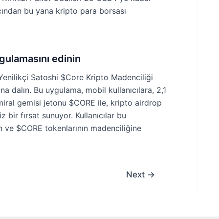
cından bu yana kripto para borsası
gulamasını edinin
enilikçi Satoshi $Core Kripto Madenciliği
a dalın. Bu uygulama, mobil kullanıcılara, 2,1
iral gemisi jetonu $CORE ile, kripto airdrop
 bir fırsat sunuyor. Kullanıcılar bu
n ve $CORE tokenlarının madenciliğine
Next
→