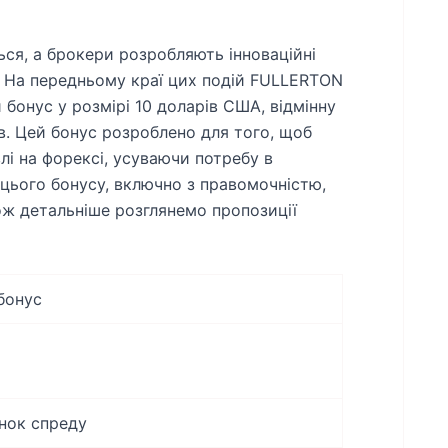
ся, а брокери розробляють інноваційні
в. На передньому краї цих подій FULLERTON
бонус у розмірі 10 доларів США, відмінну
в. Цей бонус розроблено для того, щоб
лі на форексі, усуваючи потребу в
 цього бонусу, включно з правомочністю,
ож детальніше розглянемо пропозиції
бонус
нок спреду