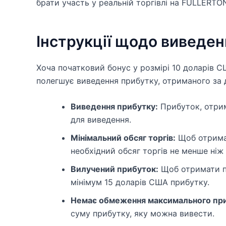
брати участь у реальній торгівлі на FULLERT
Інструкції щодо виведе
Хоча початковий бонус у розмірі 10 доларів
полегшує виведення прибутку, отриманого за 
Виведення прибутку:
Прибуток, отрим
для виведення.
Мінімальний обсяг торгів:
Щоб отримат
необхідний обсяг торгів не менше ніж 
Вилучений прибуток:
Щоб отримати пр
мінімум 15 доларів США прибутку.
Немає обмеження максимального при
суму прибутку, яку можна вивести.