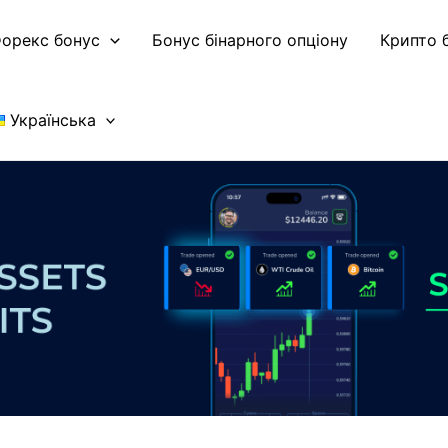
орекс бонус
Бонус бінарного опціону
Крипто 
Українська