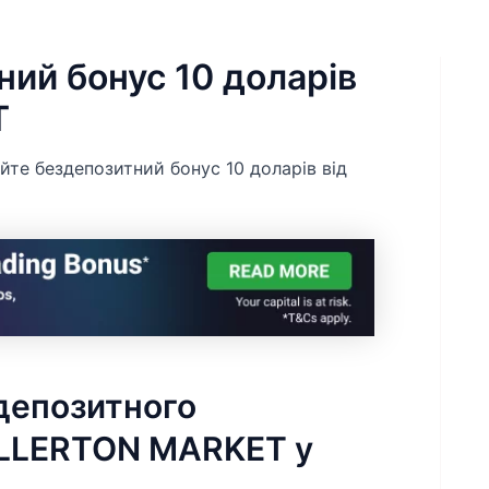
ий бонус 10 доларів
T
те бездепозитний бонус 10 доларів від
депозитного
FULLERTON MARKET у