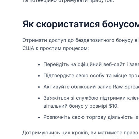
та потенційно отримувати прибуток.
Як скористатися бонусо
Отримати доступ до бездепозитного бонусу в
США є простим процесом:
Перейдіть на офіційний веб-сайт і зав
Підтвердьте свою особу та місце про
Активуйте обліковий запис Raw Sprea
Зв’яжіться зі службою підтримки кліє
вітальний бонус у розмірі $10.
Розпочніть свою торгову діяльність 
Дотримуючись цих кроків, ви матимете право 