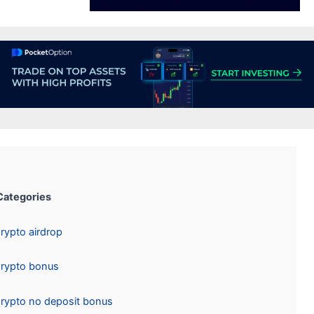
Categories:
Crypto airdrop
Crypto bonus
Crypto no deposit bonus