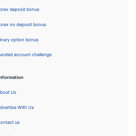
Forex deposit bonus
Forex no deposit bonus
Binary option bonus
Funded account challenge
Information:
About Us
Advertise With Us
Contact us