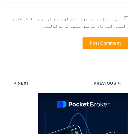
اس براؤزر میں میرا نام، ای میل، اور ویب سائٹ محفوظ
کھیں اگلی بار جب میں تبصرہ کرنے کےلیے۔
Pos
NEXT
PREVIOUS
navigatio