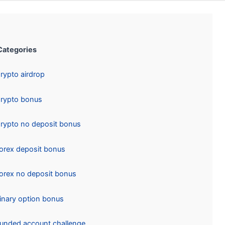
Categories:
Crypto airdrop
Crypto bonus
Crypto no deposit bonus
Forex deposit bonus
Forex no deposit bonus
Binary option bonus
Funded account challenge