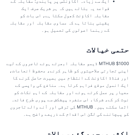
ایک سے زیادہ اکاؤنٹس پر پابندی: مقابلہ کے
قواعد یہ بتاتے ہیں کہ ہر شریک صرف ایک
مقابلہ اکاؤنٹ کھول سکتا ہے، اس بات کو
یقینی بناتا ہے کہ مساوی مقابلہ اور مقابلہ
کے رہنما اصولوں کی تعمیل ہو۔
تمی خیالات
MTHUB $1000 ڈیمو مقابلہ ابھرتے ہوئے تاجروں کے لیے
پنی تجارتی صلاحیتوں کو ظاہر کرنے، محفوظ انعامات،
ور فنڈڈ اکاؤنٹ کے انتظام میں بصیرت حاصل کرنے کا
یک انمول موقع فراہم کرتا ہے۔ منافع کی واپسی کے
عیار پر عمل کرتے ہوئے اور مقابلہ کے اہم نکات کو
وٹ کر کے، شرکاء اس منفرد پیشکش سے پوری طرح فائدہ
اٹھا سکتے ہیں۔ MTHUB کی ترقی اور آنے والے تاجروں
و پہچاننے کی لگن اس اقدام کے ذریعے واضح ہے۔
کثر پوچھے گئے سوالات