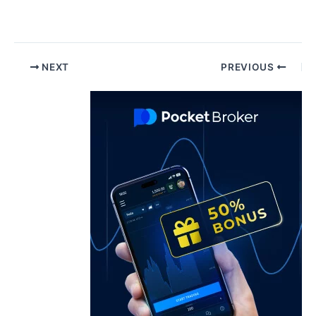
Pos
NEXT
PREVIOUS
navigatio