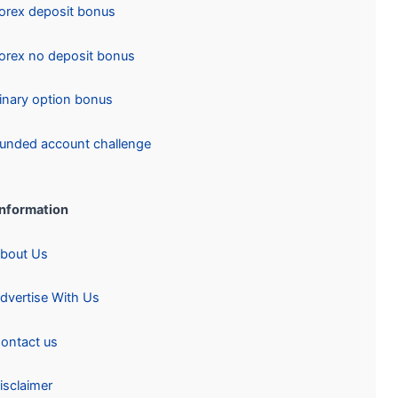
Forex deposit bonus
Forex no deposit bonus
Binary option bonus
Funded account challenge
Information:
About Us
Advertise With Us
Contact us
Disclaimer