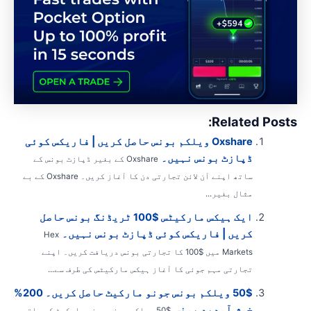
Related Posts
Oxshare ویلکم بونس حاصل کریں | فاریکس کوئی
ڈپازٹ بونس نہیں۔
Oxshare کے بغیر ڈپازٹ بونس کے
ساتھ اپنے آن لائن تجارتی دن کا آغاز کریں۔ Oxshare کے بے
مثال بغیر...
ایک ہیکس مارکیٹس $100 ٹریڈنگ بونس حاصل
کریں | فاریکس کوئی ڈپازٹ بونس نہیں۔
Hex
Markets میں $100 کا تجارتی بونس دریافت کریں۔ اپنے
تجارتی مہم جوئی کا آغاز ہیکس مارکیٹس کی طرف سے...
50$ ویلکم بونس جونو مارکیٹ حاصل کریں۔ 200%
خوش آمدید بونس
$50 ویلکم بونس جونو مارکیٹ کے ساتھ