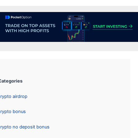
Categories:
Crypto airdrop
Crypto bonus
Crypto no deposit bonus