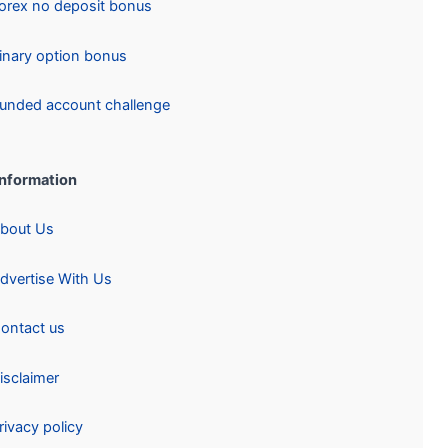
Forex no deposit bonus
Binary option bonus
Funded account challenge
Information:
About Us
Advertise With Us
Contact us
Disclaimer
Privacy policy