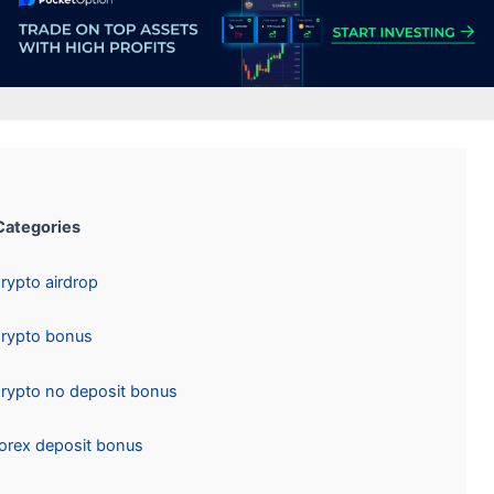
Categories:
Crypto airdrop
Crypto bonus
Crypto no deposit bonus
Forex deposit bonus