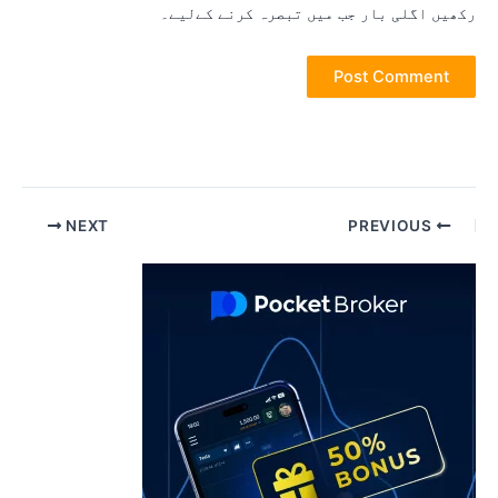
کھیں اگلی بار جب میں تبصرہ کرنے کےلیے۔
Pos
NEXT
PREVIOUS
navigatio