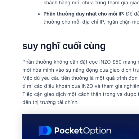
khách hàng mới chưa từng tham gia giao
Phần thưởng duy nhất cho mỗi IP:
Để đả
thưởng cho mỗi địa chỉ IP, ngăn chặn mọ
suy nghĩ cuối cùng
Phần thưởng không cần đặt cọc INZO $50 mang đế
mới hòa mình vào sự năng động của giao dịch trự
Mặc dù yêu cầu tiền thưởng là một quá trình đơn
tỉ mỉ các điều khoản của INZO và tham gia nghiên 
Tiếp cận giao dịch một cách thận trọng và được t
đến thị trường tài chính.